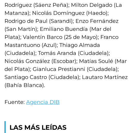
Rodríguez (Sáenz Peña); Milton Delgado (La
Matanza); Nicolás Domínguez (Haedo);
Rodrigo de Paul (Sarandí); Enzo Fernández
(San Martín); Emiliano Buendía (Mar del
Plata); Valentín Barco (25 de Mayo); Franco
Mastantuono (Azul); Thiago Almada
(Ciudadela); Tomás Aranda (Ciudadela);
Nicolás González (Escobar); Matías Soulé (Mar
del Plata); Gianluca Prestianni (Ciudadela);
Santiago Castro (Ciudadela); Lautaro Martínez
(Bahía Blanca).
Fuente:
Agencia DIB
LAS MÁS LEÍDAS