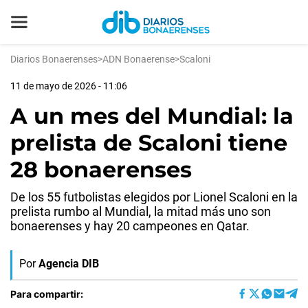
Diarios Bonaerenses
>
ADN Bonaerense
>
Scaloni
11 de mayo de 2026 - 11:06
A un mes del Mundial: la
prelista de Scaloni tiene
28 bonaerenses
De los 55 futbolistas elegidos por Lionel Scaloni en la
prelista rumbo al Mundial, la mitad más uno son
bonaerenses y hay 20 campeones en Qatar.
Por
Agencia DIB
Para compartir: