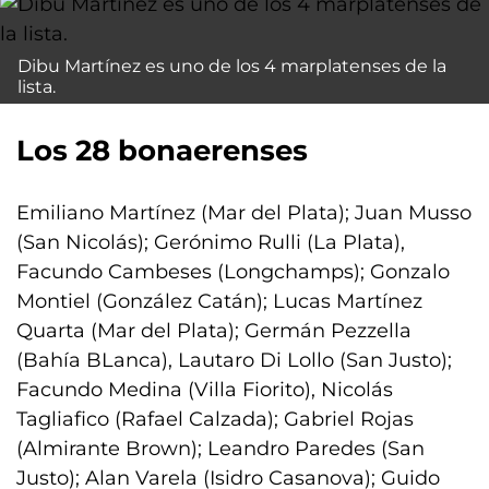
Dibu Martínez es uno de los 4 marplatenses de la
lista.
Los 28 bonaerenses
Emiliano Martínez (Mar del Plata); Juan Musso
(San Nicolás); Gerónimo Rulli (La Plata),
Facundo Cambeses (Longchamps); Gonzalo
Montiel (González Catán); Lucas Martínez
Quarta (Mar del Plata); Germán Pezzella
(Bahía BLanca), Lautaro Di Lollo (San Justo);
Facundo Medina (Villa Fiorito), Nicolás
Tagliafico (Rafael Calzada); Gabriel Rojas
(Almirante Brown); Leandro Paredes (San
Justo); Alan Varela (Isidro Casanova); Guido