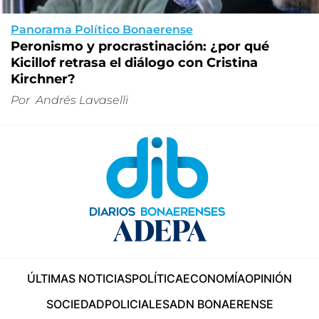
Panorama Político Bonaerense
Peronismo y procrastinación: ¿por qué
Kicillof retrasa el diálogo con Cristina
Kirchner?
Por
Andrés Lavaselli
ÚLTIMAS NOTICIAS
POLÍTICA
ECONOMÍA
OPINIÓN
SOCIEDAD
POLICIALES
ADN BONAERENSE