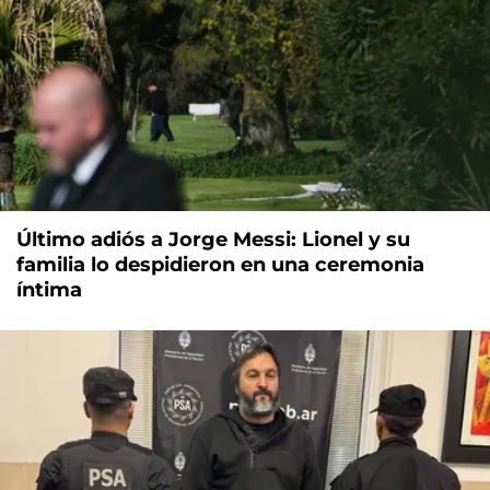
Último adiós a Jorge Messi: Lionel y su
familia lo despidieron en una ceremonia
íntima