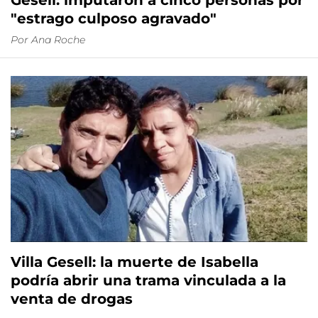
Gesell: imputaron a cinco personas por
"estrago culposo agravado"
Por
Ana Roche
Villa Gesell: la muerte de Isabella
podría abrir una trama vinculada a la
venta de drogas