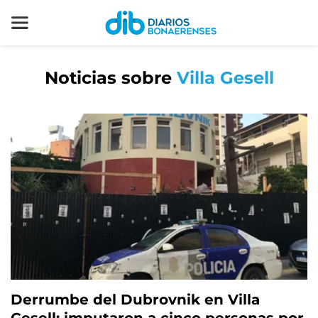
Noticias sobre
Villa Gesell
Derrumbe del Dubrovnik en Villa