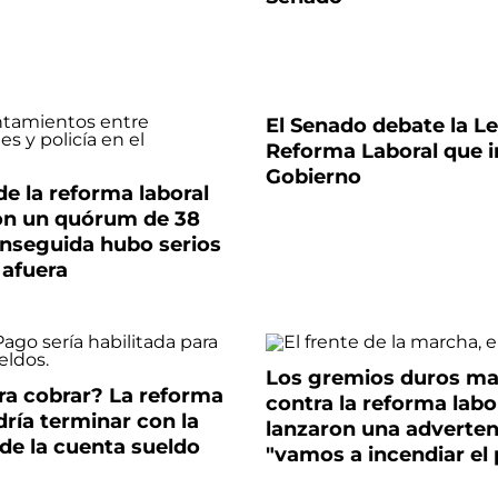
El Senado debate la L
Reforma Laboral que i
Gobierno
de la reforma laboral
on un quórum de 38
nseguida hubo serios
 afuera
Los gremios duros m
ra cobrar? La reforma
contra la reforma labo
dría terminar con la
lanzaron una adverten
de la cuenta sueldo
"vamos a incendiar el 