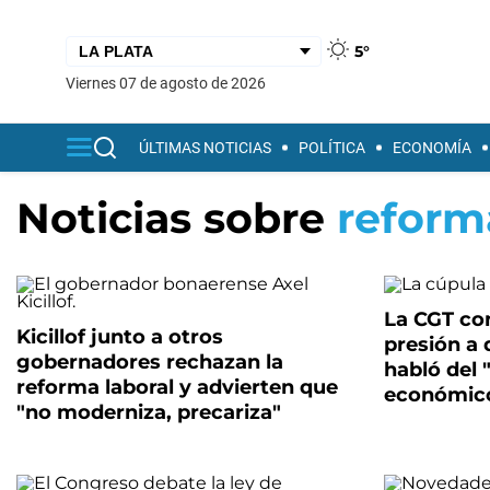
5°
viernes 07 de agosto de 2026
ÚLTIMAS NOTICIAS
POLÍTICA
ECONOMÍA
Noticias sobre
reform
La CGT co
Kicillof junto a otros
presión a 
gobernadores rechazan la
habló del 
reforma laboral y advierten que
económic
"no moderniza, precariza"