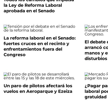
la Ley de Reforma Laboral
aprobada en el Senado
La reforma laboral en el Senado:
El debate 
fuertes cruces en el recinto y
arrancó c
enfrentamientos fuera del
manos y e
Congreso
disturbios
Un paro de pilotos afectará los
¿Pagar pa
vuelos en Aeroparque y Ezeiza
laboral po
gratuidad 