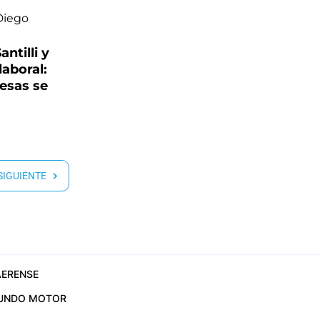
ntilli y
laboral:
esas se
 SIGUIENTE
ERENSE
UNDO MOTOR