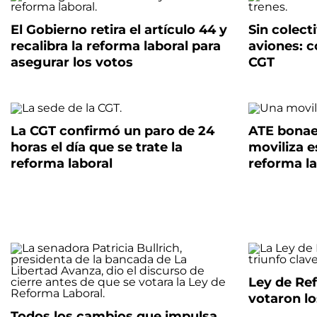
El Gobierno retira el artículo 44 y
Sin colect
recalibra la reforma laboral para
aviones: c
asegurar los votos
CGT
La CGT confirmó un paro de 24
ATE bonae
horas el día que se trate la
moviliza e
reforma laboral
reforma la
Ley de Re
votaron l
Todos los cambios que impulsa