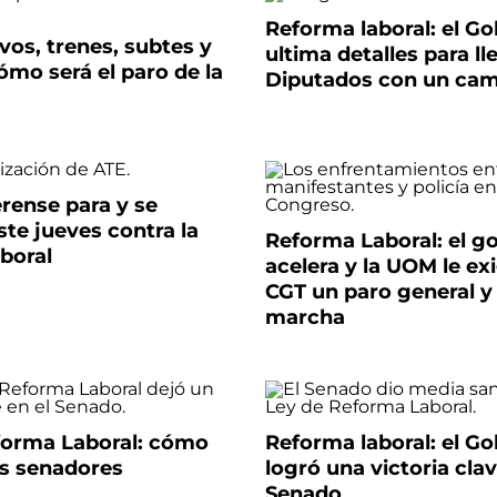
Reforma laboral: el Go
ivos, trenes, subtes y
ultima detalles para ll
ómo será el paro de la
Diputados con un cam
rense para y se
ste jueves contra la
Reforma Laboral: el g
boral
acelera y la UOM le exi
CGT un paro general y
marcha
forma Laboral: cómo
Reforma laboral: el Go
os senadores
logró una victoria clav
Senado