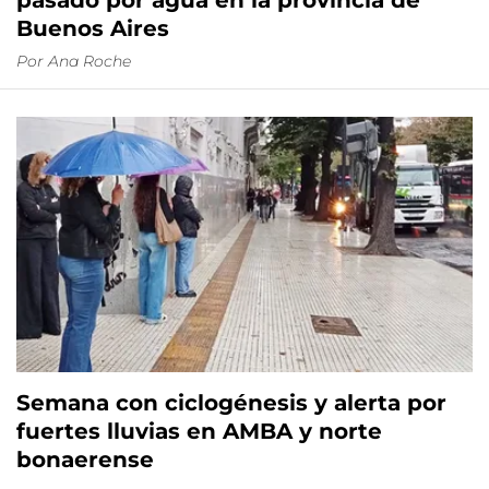
pasado por agua en la provincia de
Buenos Aires
Por
Ana Roche
Semana con ciclogénesis y alerta por
fuertes lluvias en AMBA y norte
bonaerense