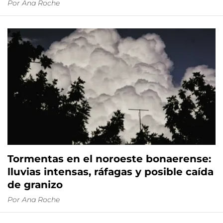
Por
Ana Roche
Tormentas en el noroeste bonaerense:
lluvias intensas, ráfagas y posible caída
de granizo
Por
Ana Roche