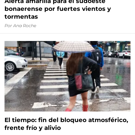
Alerta amarilla para el sudoeste
bonaerense por fuertes vientos y
tormentas
Por
Ana Roche
El tiempo: fin del bloqueo atmosférico,
frente frío y alivio