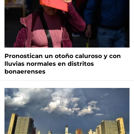
Pronostican un otoño caluroso y con
lluvias normales en distritos
bonaerenses