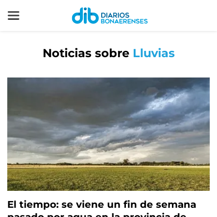
Noticias sobre
Lluvias
El tiempo: se viene un fin de semana