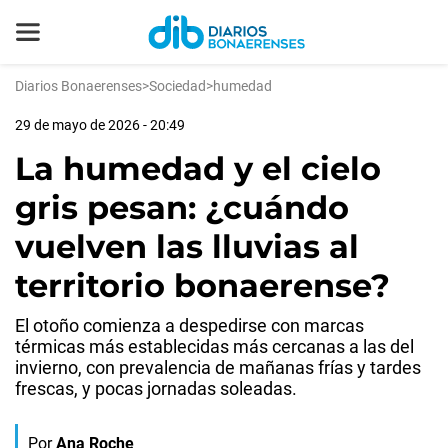
Diarios Bonaerenses
>
Sociedad
>
humedad
29 de mayo de 2026 - 20:49
La humedad y el cielo
gris pesan: ¿cuándo
vuelven las lluvias al
territorio bonaerense?
El otoño comienza a despedirse con marcas
térmicas más establecidas más cercanas a las del
invierno, con prevalencia de mañanas frías y tardes
frescas, y pocas jornadas soleadas.
Por
Ana Roche