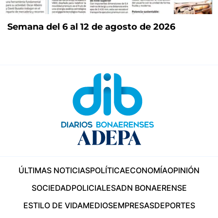
Semana del 6 al 12 de agosto de 2026
ÚLTIMAS NOTICIAS
POLÍTICA
ECONOMÍA
OPINIÓN
SOCIEDAD
POLICIALES
ADN BONAERENSE
ESTILO DE VIDA
MEDIOS
EMPRESAS
DEPORTES