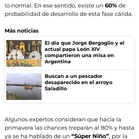
lo normal. En ese sentido, existe un
60%
de
probabilidad de desarrollo de esta fase cálida.
Más noticias
El día que Jorge Bergoglio y el
actual papa León XIV
compartieron una misa en
Argentina
Buscan a un pescador
desaparecido en el arroyo
Saladillo
Algunos expertos consideran que hacia la
primavera las chances treparán al 80% y hasta
ya se ha hablado de un
“Súper Niño”
, por la