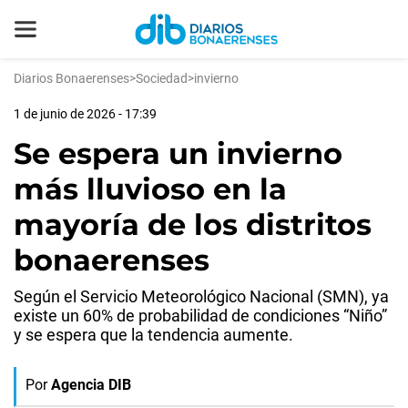
Diarios Bonaerenses
>
Sociedad
>
invierno
1 de junio de 2026 - 17:39
Se espera un invierno
más lluvioso en la
mayoría de los distritos
bonaerenses
Según el Servicio Meteorológico Nacional (SMN), ya
existe un 60% de probabilidad de condiciones “Niño”
y se espera que la tendencia aumente.
Por
Agencia DIB