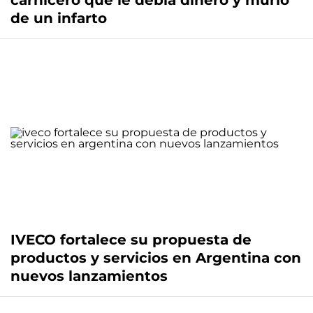
carnicero que le debía dinero y murió
de un infarto
IVECO fortalece su propuesta de
productos y servicios en Argentina con
nuevos lanzamientos