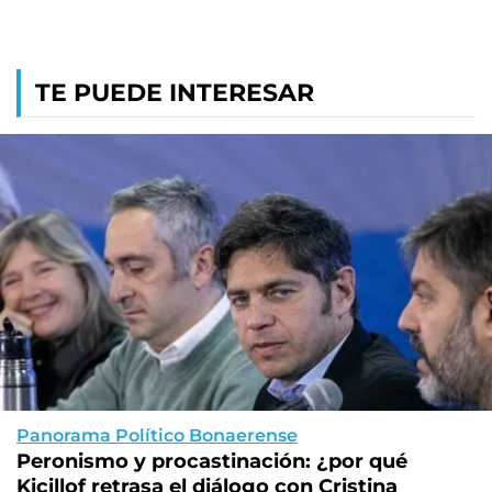
TE PUEDE INTERESAR
Panorama Político Bonaerense
Peronismo y procastinación: ¿por qué
Kicillof retrasa el diálogo con Cristina