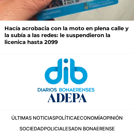
Hacía acrobacia con la moto en plena calle y
la subía a las redes: le suspendieron la
licenica hasta 2099
ÚLTIMAS NOTICIAS
POLÍTICA
ECONOMÍA
OPINIÓN
SOCIEDAD
POLICIALES
ADN BONAERENSE