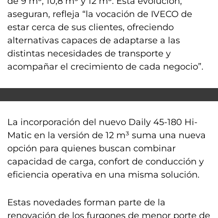
de 9 m³, 10,8 m³ y 12 m³. Esta evolución,
aseguran, refleja “la vocación de IVECO de
estar cerca de sus clientes, ofreciendo
alternativas capaces de adaptarse a las
distintas necesidades de transporte y
acompañar el crecimiento de cada negocio”.
La incorporación del nuevo Daily 45-180 Hi-
Matic en la versión de 12 m³ suma una nueva
opción para quienes buscan combinar
capacidad de carga, confort de conducción y
eficiencia operativa en una misma solución.
Estas novedades forman parte de la
renovación de los furgones de menor porte de