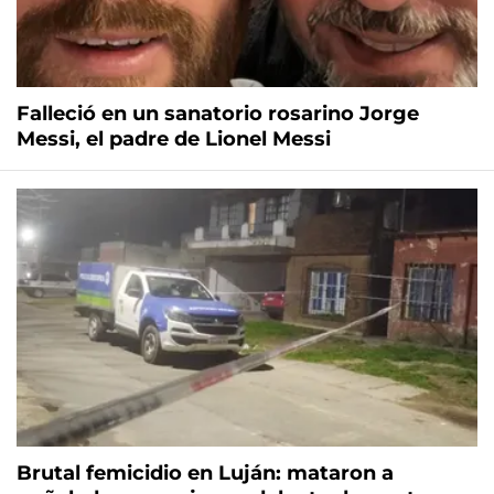
Falleció en un sanatorio rosarino Jorge
Messi, el padre de Lionel Messi
Brutal femicidio en Luján: mataron a