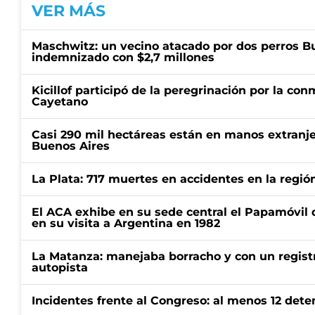
VER MÁS
Maschwitz: un vecino atacado por dos perros Bul
indemnizado con $2,7 millones
Kicillof participó de la peregrinación por la c
Cayetano
Casi 290 mil hectáreas están en manos extranje
Buenos Aires
La Plata: 717 muertes en accidentes en la regió
El ACA exhibe en su sede central el Papamóvil 
en su visita a Argentina en 1982
La Matanza: manejaba borracho y con un regist
autopista
Incidentes frente al Congreso: al menos 12 dete