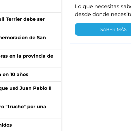
Lo que necesitas sab
desde donde necesit
l Terrier debe ser
SABER MÁS
onmemoración de San
ras en la provincia de
n en 10 años
que usó Juan Pablo II
ro "trucho" por una
nidos