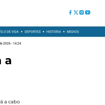
TILO DE VIDA
DEPORTES
HISTORIA
MEDIOS
de 2026 - 14:24
 a
rá a cabo