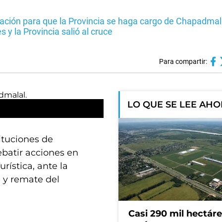
Nación para que la Provincia se haga cargo de Chapadmal
 y la Provincia salió al cruce
Para compartir:
LO QUE SE LEE AH
ituciones de
batir acciones en
rística, ante la
 y remate del
Casi 290 mil hectár