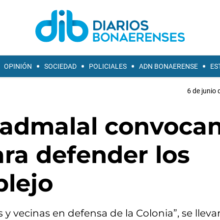
OPINIÓN
SOCIEDAD
POLICIALES
ADN BONAERENSE
ES
6 de junio 
admalal convocan
ra defender los
plejo
 y vecinas en defensa de la Colonia”, se lleva