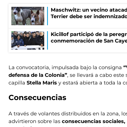
Maschwitz: un vecino atacad
Terrier debe ser indemnizado
Kicillof participó de la pereg
conmemoración de San Cay
La convocatoria, impulsada bajo la consigna
“
defensa de la Colonia”
, se llevará a cabo este
capilla
Stella Maris
y estará abierta a toda la
Consecuencias
A través de volantes distribuidos en la zona, l
advirtieron sobre las
consecuencias sociales, 