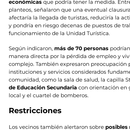
económicas
que podría tener la medida. Entre
planteos, señalaron que una eventual clausura
afectaría la llegada de turistas, reduciría la a
y pondría en riesgo decenas de puestos de tra
funcionamiento de la Unidad Turística.
Según indicaron,
más de 70 personas
podrían
manera directa por la pérdida de empleo y viv
complejo. También expresaron preocupación po
instituciones y servicios considerados fundame
comunidad, como la sala de salud, la capilla St
de Educación Secundaria
con orientación en 
local y el cuartel de bomberos.
Restricciones
Los vecinos también alertaron sobre
posibles 