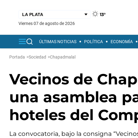
13°
viernes 07 de agosto de 2026
ÚLTIMAS NOTICIAS
POLÍTICA
ECONOMÍA
Portada
>
Sociedad
>
Chapadmalal
Vecinos de Chap
una asamblea pa
hoteles del Com
La convocatoria, bajo la consigna “Vecinos