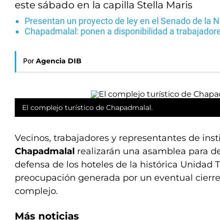
este sábado en la capilla Stella Maris
Presentan un proyecto de ley en el Senado de la 
Chapadmalal: ponen a disponibilidad a trabajadores
Por
Agencia DIB
El complejo turístico de Chapadmalal.
Vecinos, trabajadores y representantes de inst
Chapadmalal
realizarán una asamblea para de
defensa de los hoteles de la histórica Unidad Tu
preocupación generada por un eventual cierre
complejo.
Más noticias