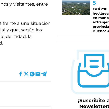
nos y visitantes, entre
Casi 290 
hectárea
en mano
extranjer
n
frente a una situación
provinci
al y que, según los
Buenos A
a identidad, la
d.
¡Suscribite a
Newsletter