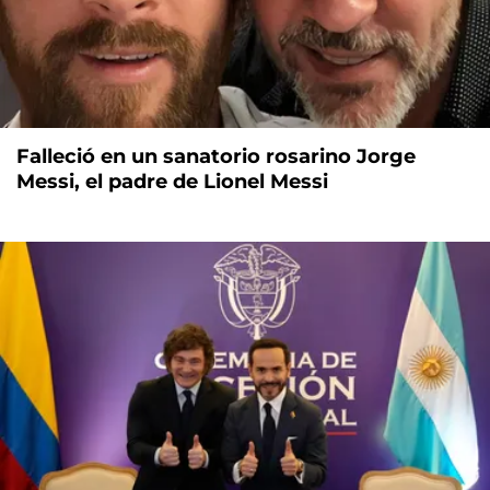
Falleció en un sanatorio rosarino Jorge
Messi, el padre de Lionel Messi