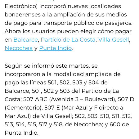
Electrónico) incorporó nuevas localidades
bonaerenses a la ampliación de sus medios
de pago para transporte público de pasajeros.
Ahora los usuarios pueden elegir cómo pagar
en
Balcarce
,
Partido de La Costa
,
Villa Gesell
,
Necochea
y
Punta Indio
.
Según se informó este martes, se
incorporaron a la modalidad ampliada de
pago las líneas 501, 502, 503 y 504 de
Balcarce; 501, 502 y 503 del Partido de La
Costa; 507 ABC (Avenida 3 – Boulevard), 507 D
(Cementerio), 507 E (Mar Azul y F directo a
Mar Azul) de Villa Gesell; 502, 503, 510, 511, 512,
513, 514, 515, 517 y 518, de Necochea; y 600 de
Punta Indio.