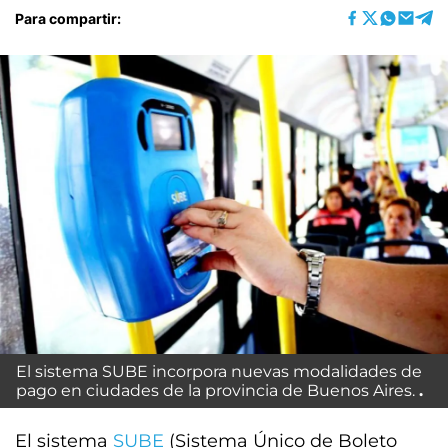
Para compartir:
El sistema SUBE incorpora nuevas modalidades de
pago en ciudades de la provincia de Buenos Aires.
El sistema
SUBE
(Sistema Único de Boleto