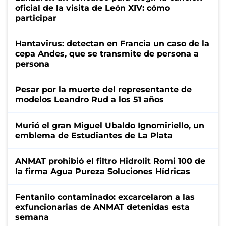
oficial de la visita de León XIV: cómo
participar
Hantavirus: detectan en Francia un caso de la
cepa Andes, que se transmite de persona a
persona
Pesar por la muerte del representante de
modelos Leandro Rud a los 51 años
Murió el gran Miguel Ubaldo Ignomiriello, un
emblema de Estudiantes de La Plata
ANMAT prohibió el filtro Hidrolit Romi 100 de
la firma Agua Pureza Soluciones Hídricas
Fentanilo contaminado: excarcelaron a las
exfuncionarias de ANMAT detenidas esta
semana