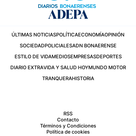
ÚLTIMAS NOTICIAS
POLÍTICA
ECONOMÍA
OPINIÓN
SOCIEDAD
POLICIALES
ADN BONAERENSE
ESTILO DE VIDA
MEDIOS
EMPRESAS
DEPORTES
DIARIO EXTRA
VIDA Y SALUD HOY
MUNDO MOTOR
TRANQUERA
HISTORIA
RSS
Contacto
Términos y Condiciones
Política de cookies