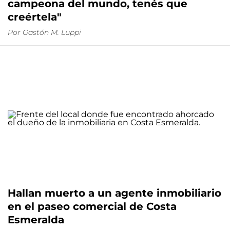
campeona del mundo, tenés que
creértela"
Por
Gastón M. Luppi
Hallan muerto a un agente inmobiliario
en el paseo comercial de Costa
Esmeralda