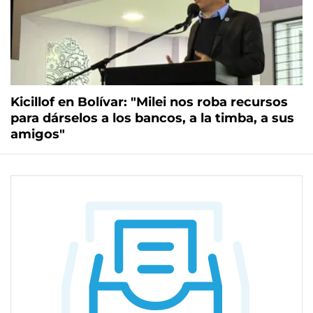
Kicillof en Bolívar: "Milei nos roba recursos
para dárselos a los bancos, a la timba, a sus
amigos"