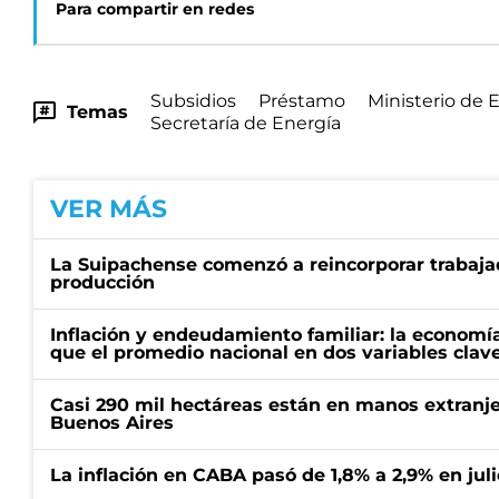
Para compartir en redes
Subsidios
Préstamo
Ministerio de
Temas
Secretaría de Energía
VER MÁS
La Suipachense comenzó a reincorporar trabajad
producción
Inflación y endeudamiento familiar: la economí
que el promedio nacional en dos variables clav
Casi 290 mil hectáreas están en manos extranje
Buenos Aires
La inflación en CABA pasó de 1,8% a 2,9% en juli