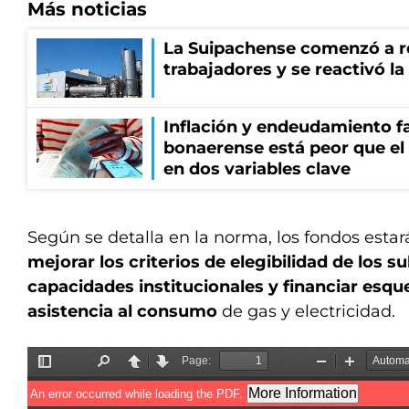
Más noticias
La Suipachense comenzó a r
trabajadores y se reactivó l
Inflación y endeudamiento fa
bonaerense está peor que el
en dos variables clave
Según se detalla en la norma, los fondos estar
mejorar los criterios de elegibilidad de los su
capacidades institucionales y financiar esq
asistencia al consumo
de gas y electricidad.