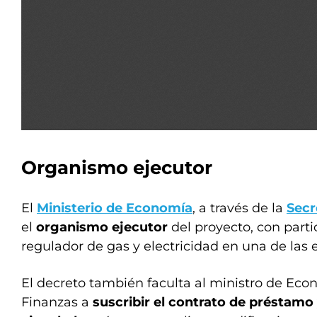
Organismo ejecutor
El
Ministerio de Economía
, a través de la
Secr
el
organismo ejecutor
del proyecto, con parti
regulador de gas y electricidad en una de las
El decreto también faculta al ministro de Econ
Finanzas a
suscribir el contrato de préstam