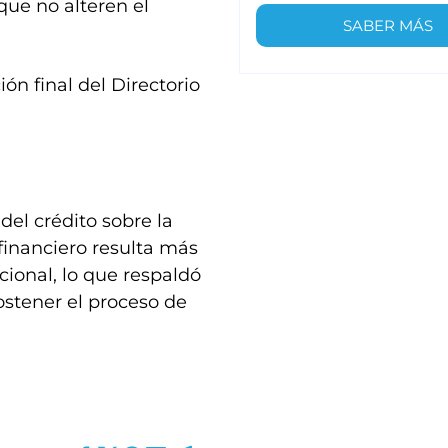
que no alteren el
SABER MÁS
ón final del Directorio
del crédito sobre la
financiero resulta más
ional, lo que respaldó
ostener el proceso de