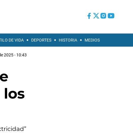
TILO DE VIDA
DEPORTES
HISTORIA
MEDIOS
de 2025 - 10:43
de
 los
ctricidad”