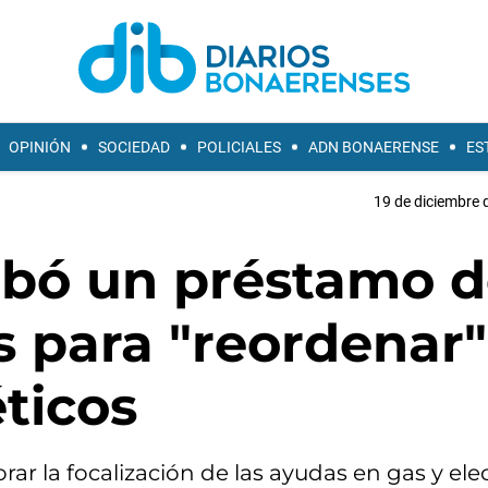
OPINIÓN
SOCIEDAD
POLICIALES
ADN BONAERENSE
ES
19 de diciembre 
obó un préstamo 
 para "reordenar"
ticos
ar la focalización de las ayudas en gas y ele