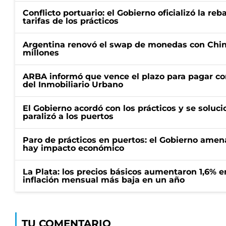
Conflicto portuario: el Gobierno oficializó la reb
tarifas de los prácticos
Argentina renovó el swap de monedas con Chin
millones
ARBA informó que vence el plazo para pagar co
del Inmobiliario Urbano
El Gobierno acordó con los prácticos y se soluci
paralizó a los puertos
Paro de prácticos en puertos: el Gobierno amen
hay impacto económico
La Plata: los precios básicos aumentaron 1,6% e
inflación mensual más baja en un año
TU COMENTARIO