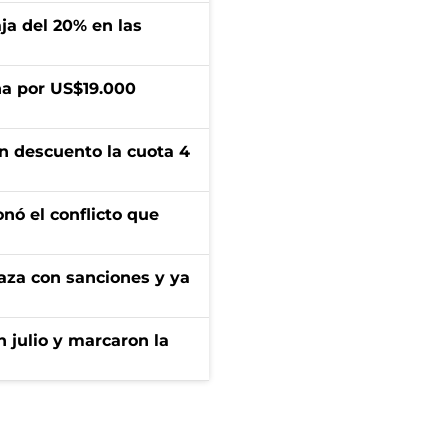
aja del 20% en las
a por US$19.000
n descuento la cuota 4
onó el conflicto que
aza con sanciones y ya
n julio y marcaron la