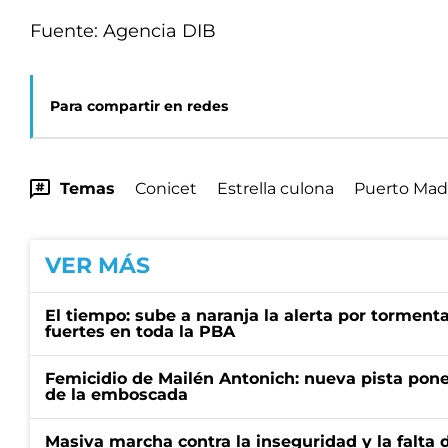
Fuente: Agencia DIB
Para compartir en redes
Temas
Conicet
Estrella culona
Puerto Mad
VER MÁS
El tiempo: sube a naranja la alerta por torment
fuertes en toda la PBA
Femicidio de Mailén Antonich: nueva pista pone 
de la emboscada
Masiva marcha contra la inseguridad y la falta 