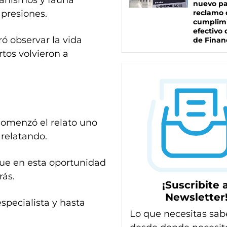
nuevo pa
 presiones.
reclamo 
cumplim
efectivo 
ó observar la vida
de Finan
rtos volvieron a
 comenzó el relato uno
 relatando.
que en esta oportunidad
rás.
¡Suscribite a
Newsletter
especialista y hasta
Lo que necesitas sab