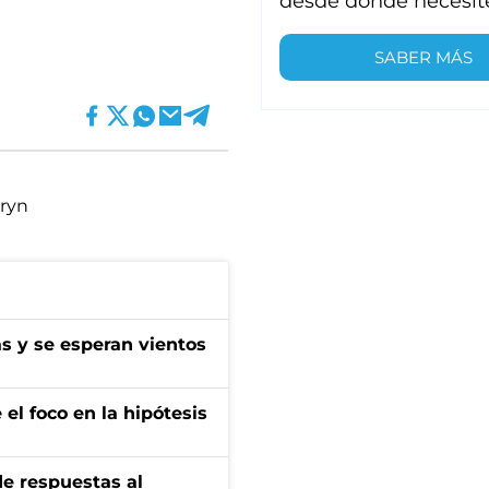
desde donde necesit
SABER MÁS
ryn
as y se esperan vientos
el foco en la hipótesis
de respuestas al