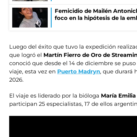
Femicidio de Mailén Antonich
foco en la hipótesis de la e
Luego del éxito que tuvo la expedición realiz
que logró el
Martín Fierro de Oro de Streami
conoció que desde el 14 de diciembre se pus
viaje, esta vez en
Puerto Madryn
, que durará 
2026.
El viaje es liderado por la bióloga
María Emilia
participan 25 especialistas, 17 de ellos argenti