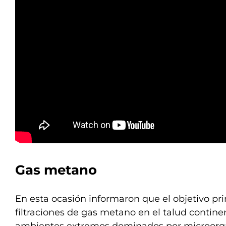
Gas metano
En esta ocasión informaron que el objetivo pri
filtraciones de gas metano en el talud contin
ambientes extremos dominados por microorg