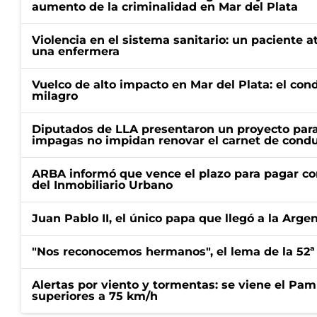
aumento de la criminalidad en Mar del Plata
Violencia en el sistema sanitario: un paciente a
una enfermera
Vuelco de alto impacto en Mar del Plata: el con
milagro
Diputados de LLA presentaron un proyecto para
impagas no impidan renovar el carnet de condu
ARBA informó que vence el plazo para pagar co
del Inmobiliario Urbano
Juan Pablo II, el único papa que llegó a la Arge
"Nos reconocemos hermanos", el lema de la 52ª
Alertas por viento y tormentas: se viene el Pam
superiores a 75 km/h