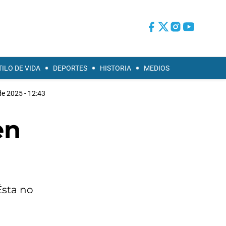
TILO DE VIDA
DEPORTES
HISTORIA
MEDIOS
de 2025 - 12:43
en
Ésta no