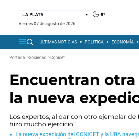
6°
viernes 07 de agosto de 2026
ÚLTIMAS NOTICIAS
POLÍTICA
ECONOMÍA
Portada
>
Sociedad
>
Conicet
Encuentran otra 
la nueva expedi
Los expertos, al dar con otro ejemplar d
hizo mucho ejercicio”.
La nueva expedición del CONICET y la UBA navega