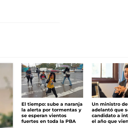
El tiempo: sube a naranja
Un ministro de 
la alerta por tormentas y
adelantó que s
se esperan vientos
candidato a in
fuertes en toda la PBA
el año que vie