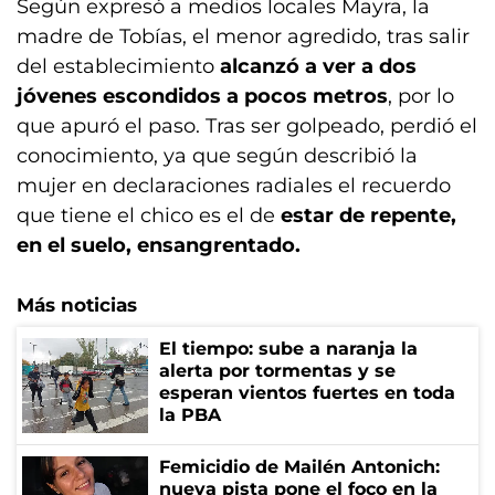
Según expresó a medios locales Mayra, la
madre de Tobías, el menor agredido, tras salir
del establecimiento
alcanzó a ver a dos
jóvenes escondidos a pocos metros
, por lo
que apuró el paso. Tras ser golpeado, perdió el
conocimiento, ya que según describió la
mujer en declaraciones radiales el recuerdo
que tiene el chico es el de
estar de repente,
en el suelo, ensangrentado.
Más noticias
El tiempo: sube a naranja la
alerta por tormentas y se
esperan vientos fuertes en toda
la PBA
Femicidio de Mailén Antonich:
nueva pista pone el foco en la