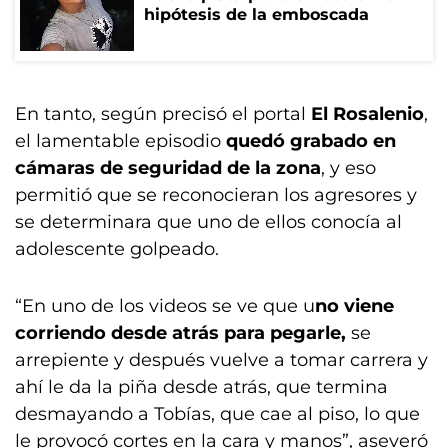
hipótesis de la emboscada
En tanto, según precisó el portal
El Rosalenio
,
el lamentable episodio
quedó grabado en
cámaras de seguridad de la zona
, y eso
permitió que se reconocieran los agresores y
se determinara que uno de ellos conocía al
adolescente golpeado.
“En uno de los videos se ve que u
no viene
corriendo desde atrás para pegarle,
se
arrepiente y después vuelve a tomar carrera y
ahí le da la piña desde atrás, que termina
desmayando a Tobías, que cae al piso, lo que
le provocó cortes en la cara y manos”, aseveró