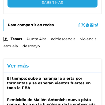
SABER MÁS
Para compartir en redes
Temas
Punta Alta
adolescencia
violencia
escuela
desmayo
Ver más
El tiempo: sube a naranja la alerta por
tormentas y se esperan vientos fuertes en
toda la PBA
Femicidio de Mailén Antonich: nueva pista
pone el foco en la hipótesis de la emboscada