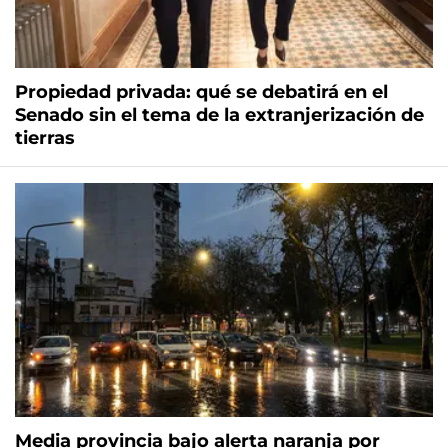
Propiedad privada: qué se debatirá en el
Senado sin el tema de la extranjerización de
tierras
Media provincia bajo alerta naranja por