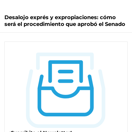
Desalojo exprés y expropiaciones: cómo
será el procedimiento que aprobó el Senado