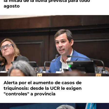
la mitad de la lluvia prevista para todo
agosto
Alerta por el aumento de casos de
triquinosis: desde la UCR le exigen
"controles" a provincia