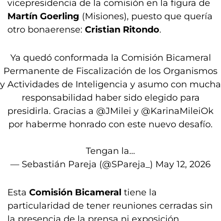
vicepresidencia de la comisión en la figura de
Martín Goerling
(Misiones), puesto que quería
otro bonaerense:
Cristian Ritondo
.
Ya quedó conformada la Comisión Bicameral
Permanente de Fiscalización de los Organismos
y Actividades de Inteligencia y asumo con mucha
responsabilidad haber sido elegido para
presidirla. Gracias a
@JMilei
y
@KarinaMileiOk
por haberme honrado con este nuevo desafío.
Tengan la…
— Sebastián Pareja (@SPareja_)
May 12, 2026
Esta
Comisión Bicameral
tiene la
particularidad de tener reuniones cerradas sin
la presencia de la prensa ni exposición