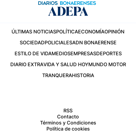
ÚLTIMAS NOTICIAS
POLÍTICA
ECONOMÍA
OPINIÓN
SOCIEDAD
POLICIALES
ADN BONAERENSE
ESTILO DE VIDA
MEDIOS
EMPRESAS
DEPORTES
DIARIO EXTRA
VIDA Y SALUD HOY
MUNDO MOTOR
TRANQUERA
HISTORIA
RSS
Contacto
Términos y Condiciones
Política de cookies