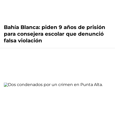
Bahía Blanca: piden 9 años de prisión
para consejera escolar que denunció
falsa violación