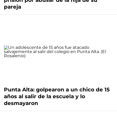
prisión por abusar de la hija de su
pareja
Punta Alta: golpearon a un chico de 15
años al salir de la escuela y lo
desmayaron