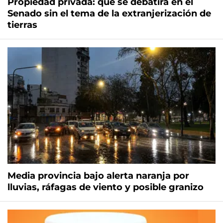
Propiedad privada: qué se debatirá en el
Senado sin el tema de la extranjerización de
tierras
Media provincia bajo alerta naranja por
lluvias, ráfagas de viento y posible granizo