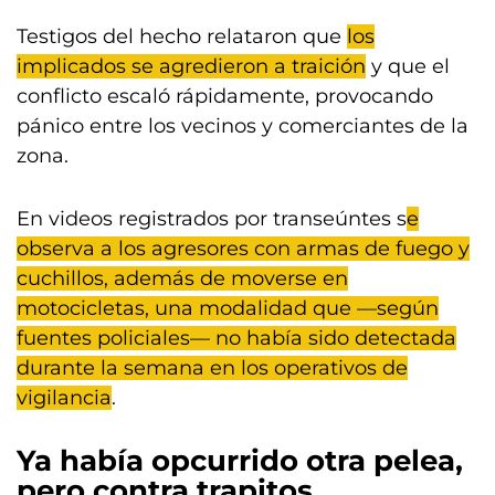
Testigos del hecho relataron que
los
implicados se agredieron a traición
y que el
conflicto escaló rápidamente, provocando
pánico entre los vecinos y comerciantes de la
zona.
En videos registrados por transeúntes s
e
observa a los agresores con armas de fuego y
cuchillos, además de moverse en
motocicletas, una modalidad que —según
fuentes policiales— no había sido detectada
durante la semana en los operativos de
vigilancia
.
Ya había opcurrido otra pelea,
pero contra trapitos