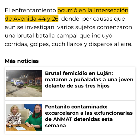
El enfrentamiento
ocurrió en la intersección
de Avenida 44 y 26
, donde, por causas que
aún se investigan, varios sujetos comenzaron
una brutal batalla campal que incluyó
corridas, golpes, cuchillazos y disparos al aire.
Más noticias
Brutal femicidio en Luján:
mataron a puñaladas a una joven
delante de sus tres hijos
Fentanilo contaminado:
excarcelaron a las exfuncionarias
de ANMAT detenidas esta
semana