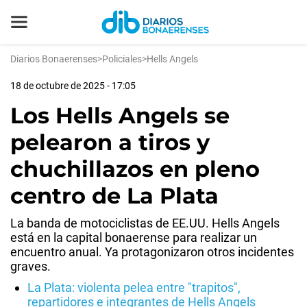
Diarios Bonaerenses
>
Policiales
>
Hells Angels
18 de octubre de 2025 - 17:05
Los Hells Angels se
pelearon a tiros y
chuchillazos en pleno
centro de La Plata
La banda de motociclistas de EE.UU. Hells Angels
está en la capital bonaerense para realizar un
encuentro anual. Ya protagonizaron otros incidentes
graves.
La Plata: violenta pelea entre "trapitos",
repartidores e integrantes de Hells Angels