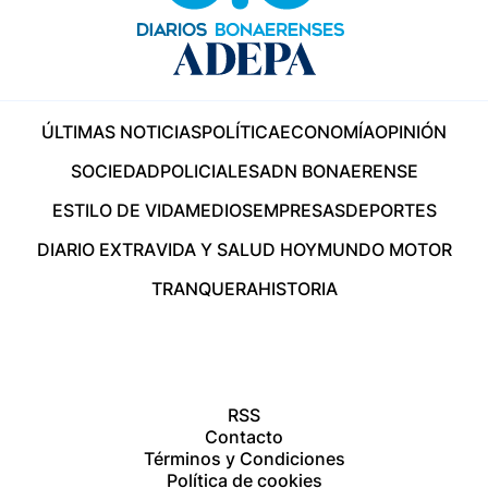
ÚLTIMAS NOTICIAS
POLÍTICA
ECONOMÍA
OPINIÓN
SOCIEDAD
POLICIALES
ADN BONAERENSE
ESTILO DE VIDA
MEDIOS
EMPRESAS
DEPORTES
DIARIO EXTRA
VIDA Y SALUD HOY
MUNDO MOTOR
TRANQUERA
HISTORIA
RSS
Contacto
Términos y Condiciones
Política de cookies