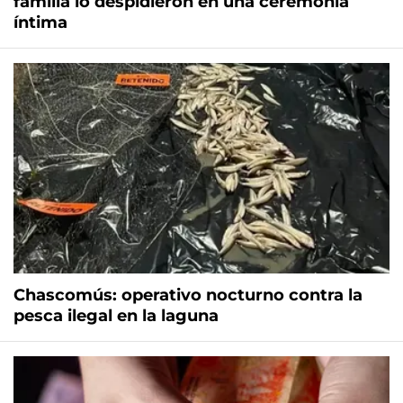
familia lo despidieron en una ceremonia
íntima
Chascomús: operativo nocturno contra la
pesca ilegal en la laguna