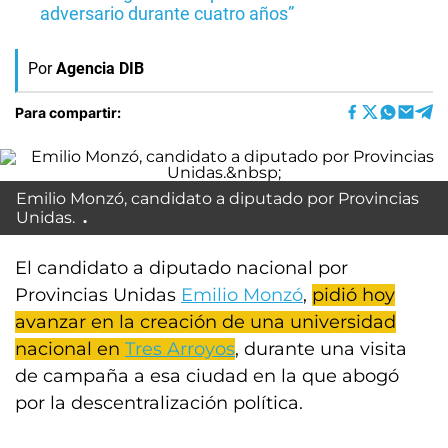
adversario durante cuatro años”
Por
Agencia DIB
Para compartir:
Emilio Monzó, candidato a diputado por Provincias
Unidas.
El candidato a diputado nacional por
Provincias Unidas
Emilio Monzó
,
pidió hoy
avanzar en la creación de una universidad
nacional en
Tres Arroyos
, durante una visita
de campaña a esa ciudad en la que abogó
por la descentralización política.