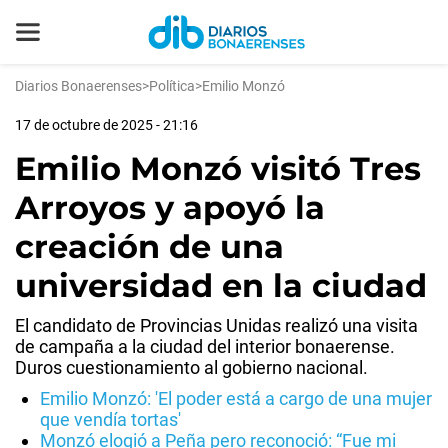
Diarios Bonaerenses
>
Política
>
Emilio Monzó
17 de octubre de 2025 - 21:16
Emilio Monzó visitó Tres
Arroyos y apoyó la
creación de una
universidad en la ciudad
El candidato de Provincias Unidas realizó una visita
de campaña a la ciudad del interior bonaerense.
Duros cuestionamiento al gobierno nacional.
Emilio Monzó: 'El poder está a cargo de una mujer
que vendía tortas'
Monzó elogió a Peña pero reconoció: “Fue mi