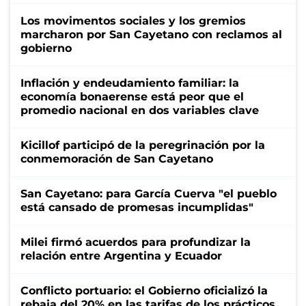
Los movimentos sociales y los gremios
marcharon por San Cayetano con reclamos al
gobierno
Inflación y endeudamiento familiar: la
economía bonaerense está peor que el
promedio nacional en dos variables clave
Kicillof participó de la peregrinación por la
conmemoración de San Cayetano
San Cayetano: para García Cuerva "el pueblo
está cansado de promesas incumplidas"
Milei firmó acuerdos para profundizar la
relación entre Argentina y Ecuador
Conflicto portuario: el Gobierno oficializó la
rebaja del 20% en las tarifas de los prácticos