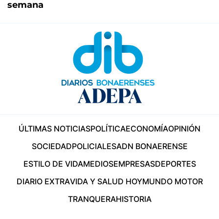
semana
ÚLTIMAS NOTICIAS
POLÍTICA
ECONOMÍA
OPINIÓN
SOCIEDAD
POLICIALES
ADN BONAERENSE
ESTILO DE VIDA
MEDIOS
EMPRESAS
DEPORTES
DIARIO EXTRA
VIDA Y SALUD HOY
MUNDO MOTOR
TRANQUERA
HISTORIA