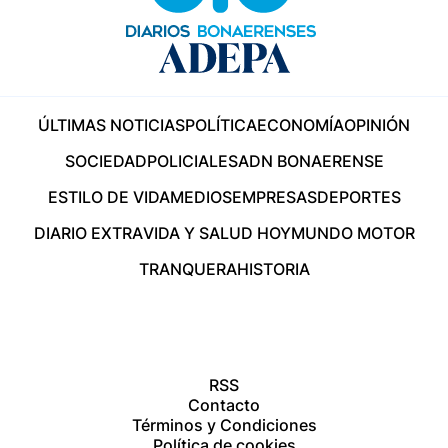
ÚLTIMAS NOTICIAS
POLÍTICA
ECONOMÍA
OPINIÓN
SOCIEDAD
POLICIALES
ADN BONAERENSE
ESTILO DE VIDA
MEDIOS
EMPRESAS
DEPORTES
DIARIO EXTRA
VIDA Y SALUD HOY
MUNDO MOTOR
TRANQUERA
HISTORIA
RSS
Contacto
Términos y Condiciones
Política de cookies