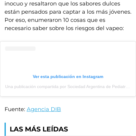
inocuo y resaltaron que los sabores dulces
están pensados para captar a los más jóvenes.
Por eso, enumeraron 10 cosas que es
necesario saber sobre los riesgos del vapeo:
Ver esta publicación en Instagram
Una publicación compartida por Sociedad Argentina de Pediatría I SAP (@soc.arg.ped)
Fuente:
Agencia DIB
LAS MÁS LEÍDAS