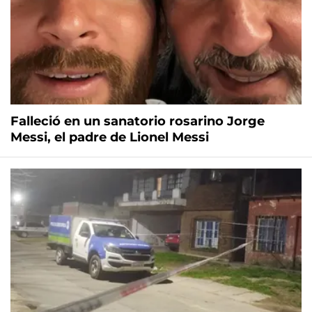
Falleció en un sanatorio rosarino Jorge
Messi, el padre de Lionel Messi