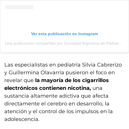
Ver esta publicación en Instagram
Una publicación compartida por Sociedad Argentina de Pediatría I SAP (@soc.arg.ped)
Las especialistas en pediatría Silvia Cabrerizo
y Guillermina Olavarría pusieron el foco en
revelar que
la mayoría de los cigarrillos
electrónicos contienen nicotina,
una
sustancia altamente adictiva que afecta
directamente el cerebro en desarrollo, la
atención y el control de los impulsos en la
adolescencia.