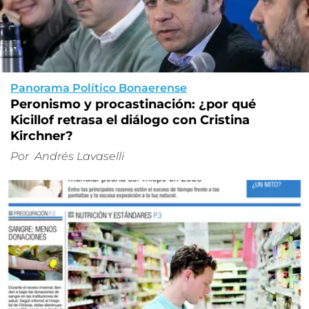
Panorama Político Bonaerense
Peronismo y procastinación: ¿por qué
Kicillof retrasa el diálogo con Cristina
Kirchner?
Por
Andrés Lavaselli