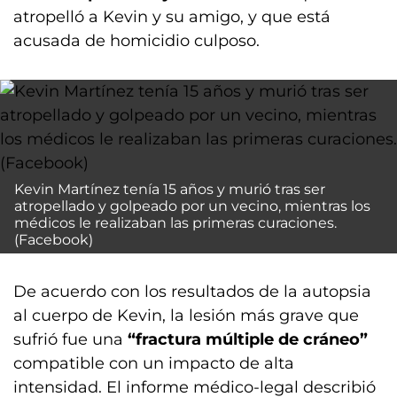
atropelló a Kevin y su amigo, y que está
acusada de homicidio culposo.
Kevin Martínez tenía 15 años y murió tras ser
atropellado y golpeado por un vecino, mientras los
médicos le realizaban las primeras curaciones.
(Facebook)
De acuerdo con los resultados de la autopsia
al cuerpo de Kevin, la lesión más grave que
sufrió fue una
“fractura múltiple de cráneo”
compatible con un impacto de alta
intensidad. El informe médico-legal describió