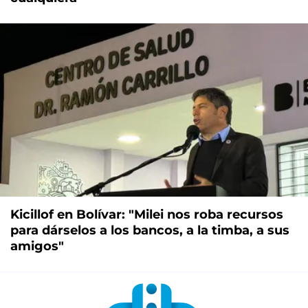
Kicillof en Bolívar: "Milei nos roba recursos
para dárselos a los bancos, a la timba, a sus
amigos"