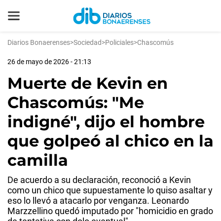
Diarios Bonaerenses
>
Sociedad
>
Policiales
>
Chascomús
26 de mayo de 2026 - 21:13
Muerte de Kevin en
Chascomús: "Me
indigné", dijo el hombre
que golpeó al chico en la
camilla
De acuerdo a su declaración, reconoció a Kevin
como un chico que supuestamente lo quiso asaltar y
eso lo llevó a atacarlo por venganza. Leonardo
Marzzellino quedó imputado por "homicidio en grado