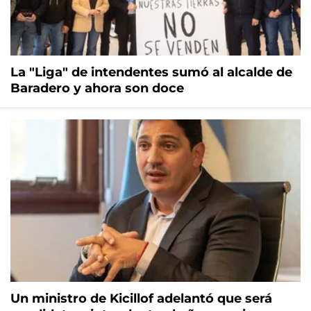
La "Liga" de intendentes sumó al alcalde de
Baradero y ahora son doce
Un ministro de Kicillof adelantó que será