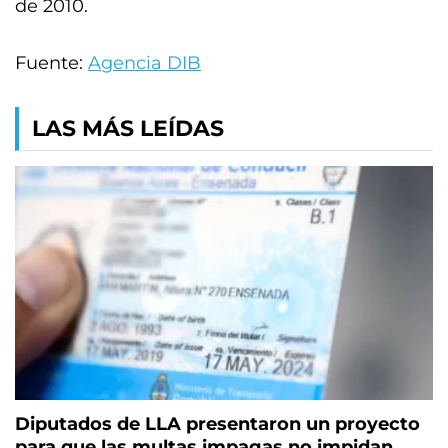
de 2010.
Fuente:
Agencia DIB
LAS MÁS LEÍDAS
Diputados de LLA presentaron un proyecto
para que las multas impagas no impidan