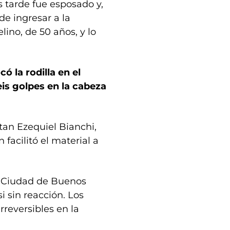
s tarde fue esposado y,
de ingresar a la
ino, de 50 años, y lo
ó la rodilla en el
eis golpes en la cabeza
tan Ezequiel Bianchi,
 facilitó el material a
la Ciudad de Buenos
si sin reacción. Los
reversibles en la