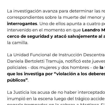
La investigación avanza para determinar las 
correspondientes sobre la muerte del menor 
interrogantes
. Uno de ellos apunta a cuatro p
intervenido en el momento en que
Leandro Ma
cerco de seguridad y atacó salvajemente al
la camilla.
La Unidad Funcional de Instrucción Descentral
Daniela Bertoletti Tramuja, notificó este jueve
policiales - dos mujeres y dos hombres - de
la
que los investiga por “violación a los debere
públicos”
.
La Justicia los acusa de no haber interceptado
irrumpió en la escena luego del trágico accid