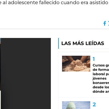
al adolescente fallecido cuando era asistido 
LAS MÁS LEÍDAS
Cursos gr
de forma
laboral p
jóvenes
bonaere
desde los
dónde an