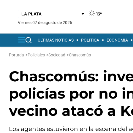
13°
viernes 07 de agosto de 2026
ÚLTIMAS NOTICIAS
POLÍTICA
ECONOMÍA
Portada
>
Policiales
>
Sociedad
>
Chascomús
Chascomús: inve
policías por no 
vecino atacó a K
Los agentes estuvieron en la escena del a