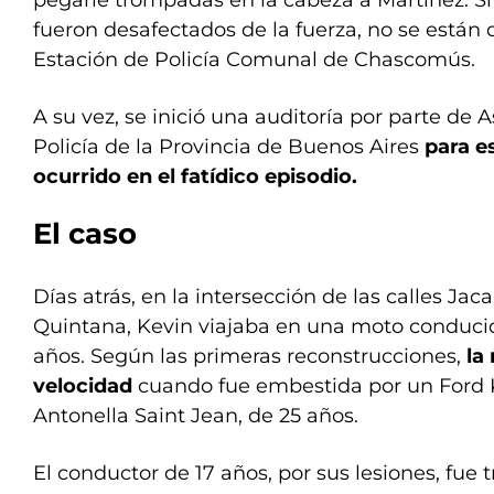
pegarle trompadas en la cabeza a Martínez. Si 
fueron desafectados de la fuerza, no se está
Estación de Policía Comunal de Chascomús.
A su vez, se inició una auditoría por parte de 
Policía de la Provincia de Buenos Aires
para e
ocurrido en el fatídico episodio.
El caso
Días atrás, en la intersección de las calles Jac
Quintana, Kevin viajaba en una moto conducid
años. Según las primeras reconstrucciones,
la
velocidad
cuando fue embestida por un Ford
Antonella Saint Jean, de 25 años.
El conductor de 17 años, por sus lesiones, fue 