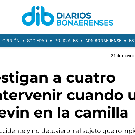
OPINIÓN
SOCIEDAD
POLICIALES
ADN BONAERENSE
ES
21 de mayo d
stigan a cuatro
intervenir cuando 
evin en la camilla
ccidente y no detuvieron al sujeto que rompi