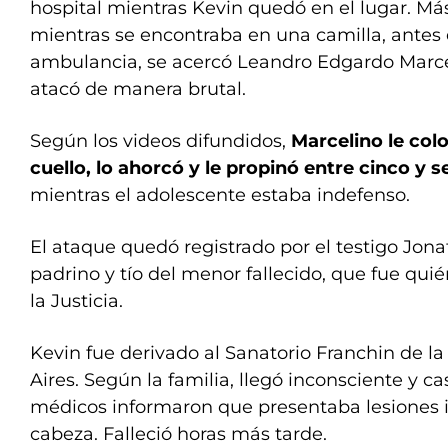
hospital mientras Kevin quedó en el lugar. Má
mientras se encontraba en una camilla, antes 
ambulancia, se acercó Leandro Edgardo Marcel
atacó de manera brutal.
Según los videos difundidos,
Marcelino le coloc
cuello, lo ahorcó y le propinó entre cinco y s
mientras el adolescente estaba indefenso.
El ataque quedó registrado por el testigo Jona
padrino y tío del menor fallecido, que fue quién
la Justicia.
Kevin fue derivado al Sanatorio Franchin de 
Aires. Según la familia, llegó inconsciente y ca
médicos informaron que presentaba lesiones ir
cabeza. Falleció horas más tarde.