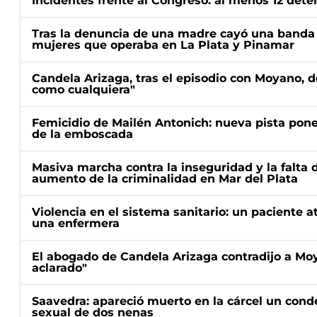
Incidentes frente al Congreso: al menos 12 dete
Tras la denuncia de una madre cayó una banda 
mujeres que operaba en La Plata y Pinamar
Candela Arizaga, tras el episodio con Moyano, d
como cualquiera"
Femicidio de Mailén Antonich: nueva pista pone 
de la emboscada
Masiva marcha contra la inseguridad y la falta 
aumento de la criminalidad en Mar del Plata
Violencia en el sistema sanitario: un paciente a
una enfermera
El abogado de Candela Arizaga contradijo a Mo
aclarado"
Saavedra: apareció muerto en la cárcel un con
sexual de dos nenas