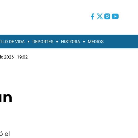
TILO DE VIDA
DEPORTES
HISTORIA
MEDIOS
e 2026 - 19:02
un
ó el