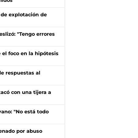
nidos
de explotación de
eslizó: "Tengo errores
el foco en la hipótesis
de respuestas al
tacó con una tijera a
yano: "No está todo
denado por abuso