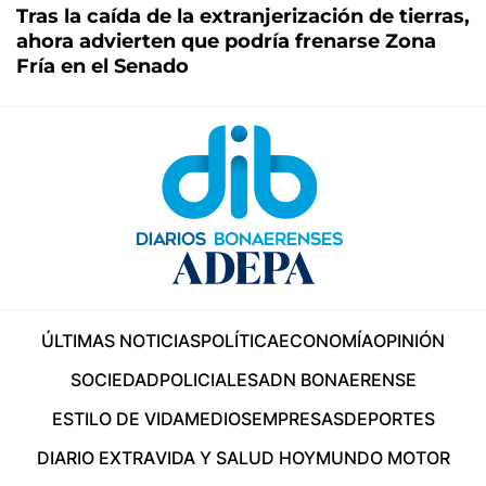
Tras la caída de la extranjerización de tierras,
ahora advierten que podría frenarse Zona
Fría en el Senado
ÚLTIMAS NOTICIAS
POLÍTICA
ECONOMÍA
OPINIÓN
SOCIEDAD
POLICIALES
ADN BONAERENSE
ESTILO DE VIDA
MEDIOS
EMPRESAS
DEPORTES
DIARIO EXTRA
VIDA Y SALUD HOY
MUNDO MOTOR