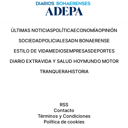
ÚLTIMAS NOTICIAS
POLÍTICA
ECONOMÍA
OPINIÓN
SOCIEDAD
POLICIALES
ADN BONAERENSE
ESTILO DE VIDA
MEDIOS
EMPRESAS
DEPORTES
DIARIO EXTRA
VIDA Y SALUD HOY
MUNDO MOTOR
TRANQUERA
HISTORIA
RSS
Contacto
Términos y Condiciones
Política de cookies