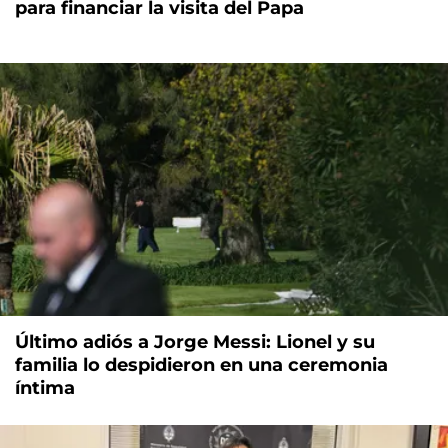
para financiar la visita del Papa
Último adiós a Jorge Messi: Lionel y su
familia lo despidieron en una ceremonia
íntima