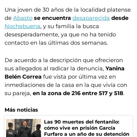
Una joven de 30 años de la localidad platense
de
Abasto
se encuentra
desaparecida
desde
Nochebuena
, y su familia la busca
desesperadamente, ya que no ha tenido
contacto en las últimas dos semanas.
De acuerdo a la descripción que ofrecieron
sus allegados al radicar la denuncia,
Yanina
Belén Correa
fue vista por última vez en
inmediaciones de la casa en la que vivía con
su pareja,
en la zona de 216 entre 517 y 518
.
Más noticias
Las 90 muertes del fentanilo:
cómo vive en prisión García
Furfaro a un año de su detención