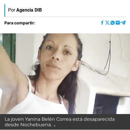
Por
Agencia DIB
Para compartir:
La joven Yanina Belén Correa está desaparecida
desde Nochebuena.