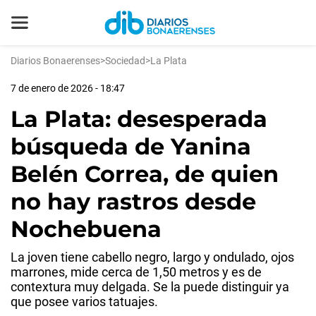
Diarios Bonaerenses
>
Sociedad
>
La Plata
7 de enero de 2026 - 18:47
La Plata: desesperada
búsqueda de Yanina
Belén Correa, de quien
no hay rastros desde
Nochebuena
La joven tiene cabello negro, largo y ondulado, ojos
marrones, mide cerca de 1,50 metros y es de
contextura muy delgada. Se la puede distinguir ya
que posee varios tatuajes.