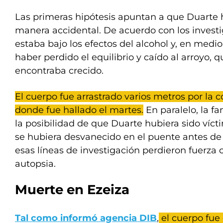
Las primeras hipótesis apuntan a que Duarte 
manera accidental. De acuerdo con los investi
estaba bajo los efectos del alcohol y, en medio
haber perdido el equilibrio y caído al arroyo
encontraba crecido.
El cuerpo fue arrastrado varios metros por la c
donde fue hallado el martes.
En paralelo, la f
la posibilidad de que Duarte hubiera sido víc
se hubiera desvanecido en el puente antes de
esas líneas de investigación perdieron fuerza c
autopsia.
Muerte en Ezeiza
Tal como informó agencia DIB
,
el cuerpo fue