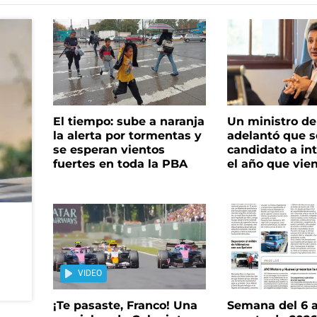
El tiempo: sube a naranja
Un ministro de 
la alerta por tormentas y
adelantó que s
se esperan vientos
candidato a in
fuertes en toda la PBA
el año que vie
VIDEO
¡Te pasaste, Franco! Una
Semana del 6 a