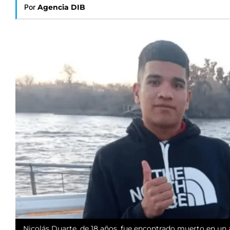
Por
Agencia DIB
Nicolás Duarte, de 18 años, fue encontrado muerto en un a