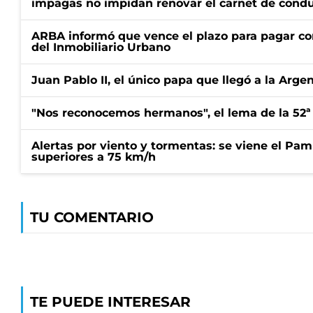
impagas no impidan renovar el carnet de condu
ARBA informó que vence el plazo para pagar co
del Inmobiliario Urbano
Juan Pablo II, el único papa que llegó a la Arge
"Nos reconocemos hermanos", el lema de la 52ª
Alertas por viento y tormentas: se viene el Pam
superiores a 75 km/h
TU COMENTARIO
TE PUEDE INTERESAR