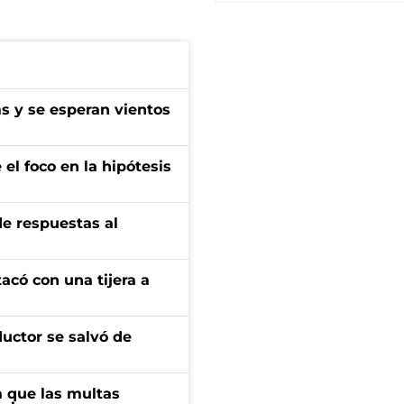
as y se esperan vientos
el foco en la hipótesis
de respuestas al
tacó con una tijera a
ductor se salvó de
 que las multas