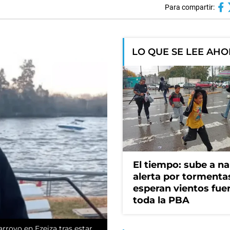
Para compartir:
LO QUE SE LEE AH
El tiempo: sube a na
alerta por tormenta
esperan vientos fue
toda la PBA
rroyo en Ezeiza tras estar