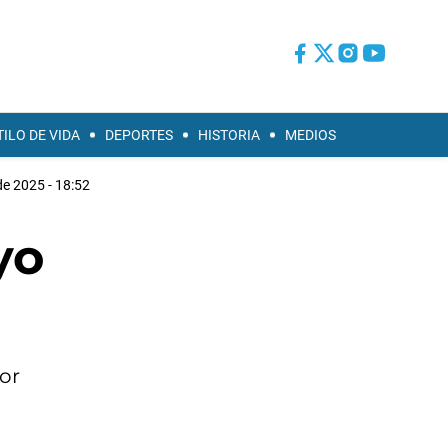
TILO DE VIDA
DEPORTES
HISTORIA
MEDIOS
de 2025 - 18:52
yo
por