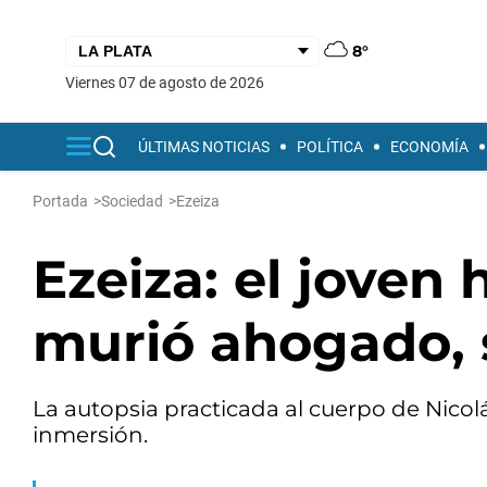
8°
viernes 07 de agosto de 2026
ÚLTIMAS NOTICIAS
POLÍTICA
ECONOMÍA
Portada
>
Sociedad
>
Ezeiza
Ezeiza: el joven
murió ahogado, 
La autopsia practicada al cuerpo de Nicol
inmersión.