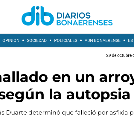
OPINIÓN
SOCIEDAD
POLICIALES
ADN BONAERENSE
ES
29 de octubre 
 hallado en un arro
según la autopsia
ás Duarte determinó que falleció por asfixia 