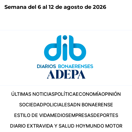
Semana del 6 al 12 de agosto de 2026
ÚLTIMAS NOTICIAS
POLÍTICA
ECONOMÍA
OPINIÓN
SOCIEDAD
POLICIALES
ADN BONAERENSE
ESTILO DE VIDA
MEDIOS
EMPRESAS
DEPORTES
DIARIO EXTRA
VIDA Y SALUD HOY
MUNDO MOTOR