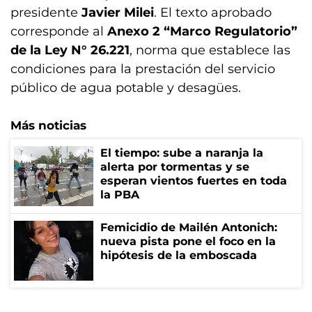
presidente
Javier Milei
. El texto aprobado
corresponde al
Anexo 2 “Marco Regulatorio”
de la Ley N° 26.221
, norma que establece las
condiciones para la prestación del servicio
público de agua potable y desagües.
Más noticias
El tiempo: sube a naranja la
alerta por tormentas y se
esperan vientos fuertes en toda
la PBA
Femicidio de Mailén Antonich:
nueva pista pone el foco en la
hipótesis de la emboscada