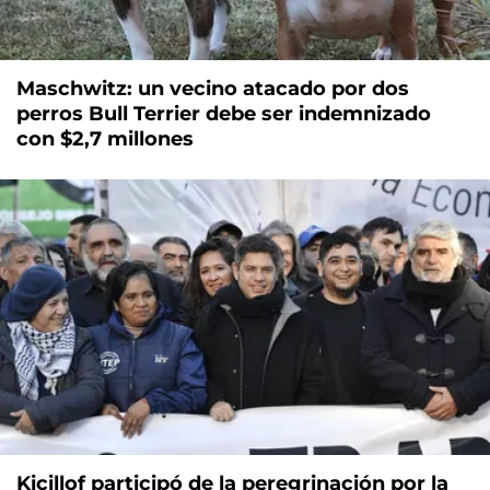
Maschwitz: un vecino atacado por dos
perros Bull Terrier debe ser indemnizado
con $2,7 millones
Kicillof participó de la peregrinación por la