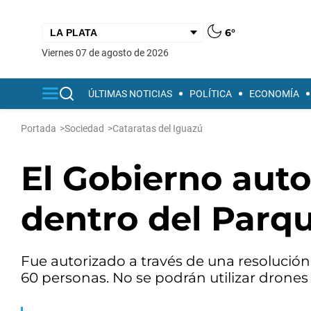
6°
viernes 07 de agosto de 2026
ÚLTIMAS NOTICIAS
POLÍTICA
ECONOMÍA
Portada
>
Sociedad
>
Cataratas del Iguazú
El Gobierno auto
dentro del Parq
Fue autorizado a través de una resolución 
60 personas. No se podrán utilizar drones