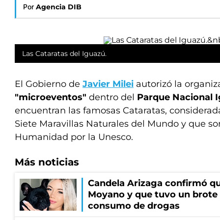
Por
Agencia DIB
Las Cataratas del Iguazú.
El Gobierno de
Javier Milei
autorizó la organiz
"microeventos"
dentro del
Parque Nacional 
encuentran las famosas Cataratas, considerad
Siete Maravillas Naturales del Mundo y que so
Humanidad por la Unesco.
Más noticias
Candela Arizaga confirmó q
Moyano y que tuvo un brote
consumo de drogas