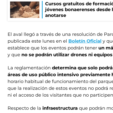
Cursos gratuitos de formació
jóvenes bonaerenses desde l
anotarse
El aval llegó a través de una resolución de Pa
publicada este lunes en el
Boletín Oficial
y que
establece que los eventos podrán tener
un má
y que
no se podrán utilizar drones ni equipo
La reglamentación
determina que solo podrá
áreas de uso público intensivo previamente 
horario habitual de funcionamiento del parqu
que la realización de estos eventos no podrá re
ni el acceso de los visitantes que no participen
Respecto de la
infraestructura
que podrán mon