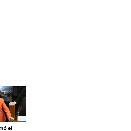
mó el