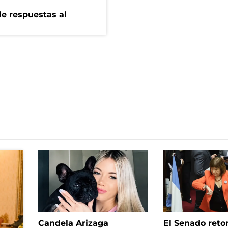
de respuestas al
Candela Arizaga
El Senado reto