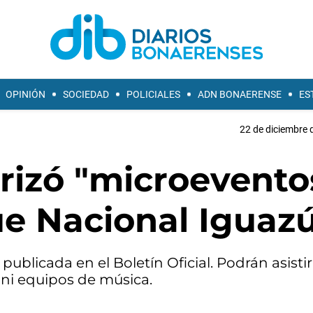
OPINIÓN
SOCIEDAD
POLICIALES
ADN BONAERENSE
ES
22 de diciembre 
rizó "microevento
ue Nacional Iguaz
publicada en el Boletín Oficial. Podrán asisti
 ni equipos de música.