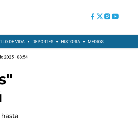
TILO DE VIDA
DEPORTES
HISTORIA
MEDIOS
de 2025 - 08:54
s"
ú
r hasta