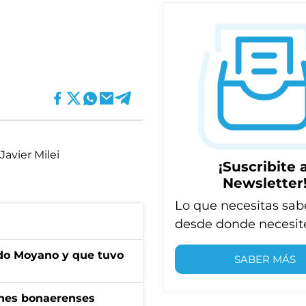
Javier Milei
¡Suscribite a
Newsletter
Lo que necesitas sab
desde donde necesit
do Moyano y que tuvo
SABER MÁS
enes bonaerenses