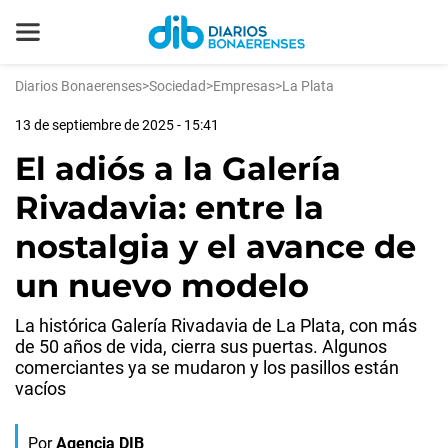
Diarios Bonaerenses
>
Sociedad
>
Empresas
>
La Plata
13 de septiembre de 2025 - 15:41
El adiós a la Galería
Rivadavia: entre la
nostalgia y el avance de
un nuevo modelo
La histórica Galería Rivadavia de La Plata, con más
de 50 años de vida, cierra sus puertas. Algunos
comerciantes ya se mudaron y los pasillos están
vacíos
Por
Agencia DIB