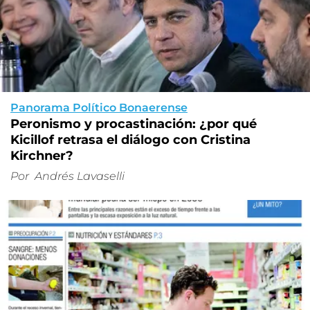
Panorama Político Bonaerense
Peronismo y procastinación: ¿por qué
Kicillof retrasa el diálogo con Cristina
Kirchner?
Por
Andrés Lavaselli