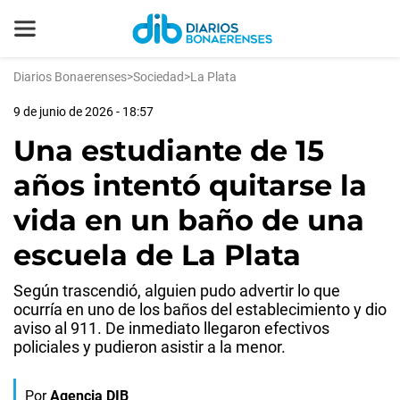
Diarios Bonaerenses
>
Sociedad
>
La Plata
9 de junio de 2026 - 18:57
Una estudiante de 15
años intentó quitarse la
vida en un baño de una
escuela de La Plata
Según trascendió, alguien pudo advertir lo que
ocurría en uno de los baños del establecimiento y dio
aviso al 911. De inmediato llegaron efectivos
policiales y pudieron asistir a la menor.
Por
Agencia DIB