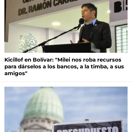
Kicillof en Bolívar: "Milei nos roba recursos
para dárselos a los bancos, a la timba, a sus
amigos"