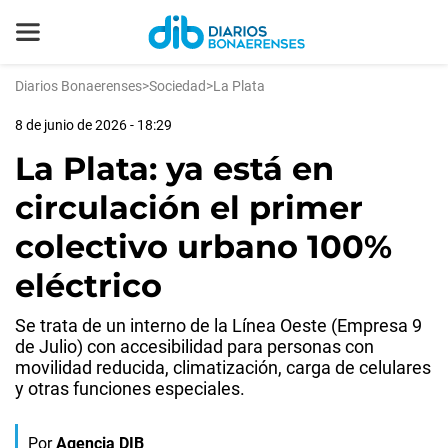
Diarios Bonaerenses
>
Sociedad
>
La Plata
8 de junio de 2026 - 18:29
La Plata: ya está en
circulación el primer
colectivo urbano 100%
eléctrico
Se trata de un interno de la Línea Oeste (Empresa 9
de Julio) con accesibilidad para personas con
movilidad reducida, climatización, carga de celulares
y otras funciones especiales.
Por
Agencia DIB