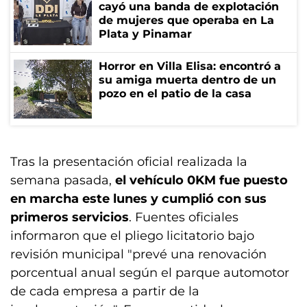
cayó una banda de explotación
de mujeres que operaba en La
Plata y Pinamar
Horror en Villa Elisa: encontró a
su amiga muerta dentro de un
pozo en el patio de la casa
Tras la presentación oficial realizada la
semana pasada,
el vehículo 0KM fue puesto
en marcha este lunes y cumplió con sus
primeros servicios
. Fuentes oficiales
informaron que el pliego licitatorio bajo
revisión municipal "prevé una renovación
porcentual anual según el parque automotor
de cada empresa a partir de la