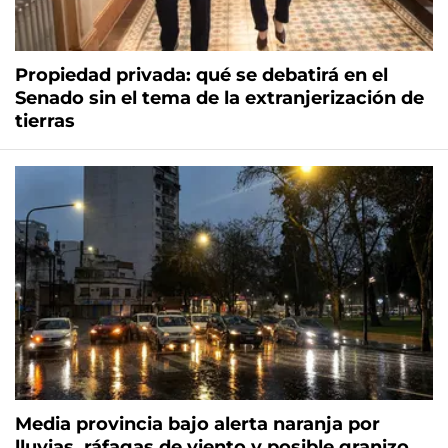
Propiedad privada: qué se debatirá en el
Senado sin el tema de la extranjerización de
tierras
Media provincia bajo alerta naranja por
lluvias, ráfagas de viento y posible granizo