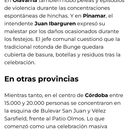
En
Olavarría
también hubo peleas y episodios
de violencia durante las concentraciones
espontáneas de hinchas. Y en
Pinamar
, el
intendente
Juan Ibarguren
expresó su
malestar por los daños ocasionados durante
los festejos. El jefe comunal cuestionó que la
tradicional rotonda de Bunge quedara
cubierta de basura, botellas y residuos tras la
celebración.
En otras provincias
Mientras tanto, en el centro de
Córdoba
entre
15.000 y 20.000 personas se concentraron en
la esquina de Bulevar San Juan y Vélez
Sarsfield, frente al Patio Olmos. Lo que
comenzó como una celebración masiva