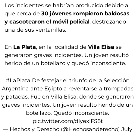
Los incidentes se habrían producido debido a
que cerca de
30 jóvenes rompieron baldosas
y cascotearon el móvil policial
, destrozando
una de sus ventanillas.
En
La Plata
, en la localidad de
Villa Elisa
se
generaron graves incidentes. Un joven resultó
herido de un botellazo y quedó inconsciente.
#LaPlata
De festejar el triunfo de la Selección
Argentina ante Egipto a reventarse a trompadas
y patadas. Fue en Villa Elisa, donde se generaron
graves incidentes. Un joven resultó herido de un
botellazo. Quedó inconsciente.
pic.twitter.com/dIyexlFS8t
— Hechos y Derecho (@Hechosanderecho)
July