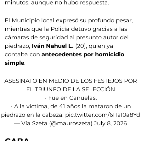
minutos, aunque no hubo respuesta.
El Municipio local expresó su profundo pesar,
mientras que la Policía detuvo gracias a las
cámaras de seguridad al presunto autor del
piedrazo,
Iván Nahuel L.
(20), quien ya
contaba con
antecedentes por homicidio
simple
.
ASESINATO EN MEDIO DE LOS FESTEJOS POR
EL TRIUNFO DE LA SELECCIÓN
- Fue en Cañuelas.
- A la víctima, de 41 años la mataron de un
piedrazo en la cabeza.
pic.twitter.com/6ITaI0a8Yd
— Vía Szeta (@mauroszeta)
July 8, 2026