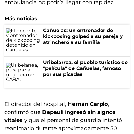
ambulancia no podría llegar con rapidez.
Más noticias
Cañuelas: un entrenador de
kickboxing golpeó a su pareja y
atrincheró a su familia
Uribelarrea, el pueblo turístico de
"película" de Cañuelas, famoso
por sus picadas
El director del hospital,
Hernán Carpio
,
confirmó que
Depauli ingresó sin signos
vitales
y que el personal de guardia intentó
reanimarlo durante aproximadamente 50