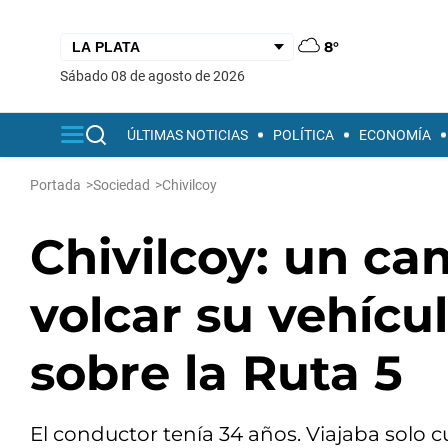
8°
sábado 08 de agosto de 2026
ÚLTIMAS NOTICIAS
POLÍTICA
ECONOMÍA
Portada
>
Sociedad
>
Chivilcoy
Chivilcoy: un ca
volcar su vehícu
sobre la Ruta 5
El conductor tenía 34 años. Viajaba solo c