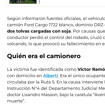
Según informaron fuentes oficiales, el vehículo
camión Ford Cargo 1722 blanco, dominio DRZ-
dos tolvas cargadas con soja
. Por causas que
conductor perdió el control del rodado, cruzó d
volcando, lo que provocó su fallecimiento en el
Quién era el camionero
La víctima fue identificada como
Víctor Ramó
con domicilio en
Alberti
. Era el único ocupant
circulaba por la Ruta 5. En la causa intervien
Instrucción N°4 del Departamento Judicial Me
doctor Lisandro Masson, bajo la carátula “Ave
muerte”.