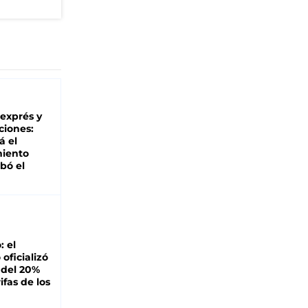
 exprés y
ciones:
á el
miento
bó el
: el
oficializó
 del 20%
ifas de los