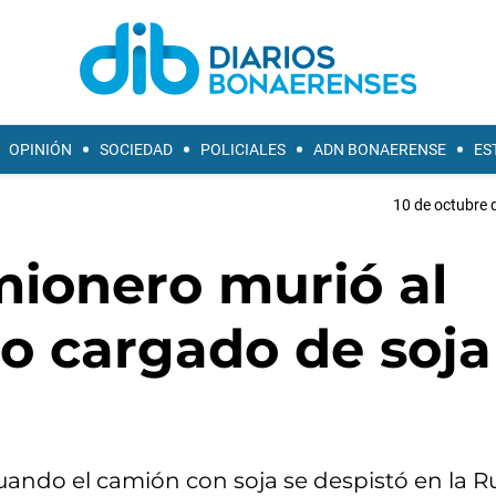
OPINIÓN
SOCIEDAD
POLICIALES
ADN BONAERENSE
ES
10 de octubre 
mionero murió al
lo cargado de soja
uando el camión con soja se despistó en la Ru