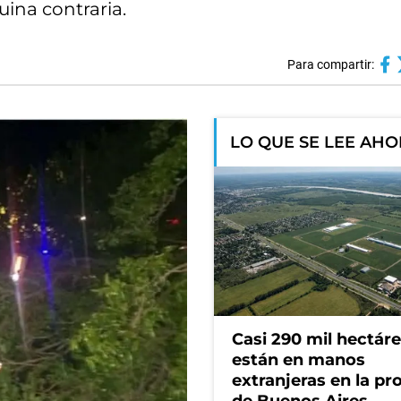
uina contraria.
Para compartir:
LO QUE SE LEE AH
Casi 290 mil hectár
están en manos
extranjeras en la pr