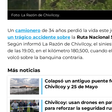
Foto: La Razón de Chivilcoy.
Un
camionero
de 34 años perdió la vida este 
un trágico accidente sobre
la
Ruta Nacional 
Según informó La Razón de Chivilcoy, el sinies
de las 19.00, en el kilómetro 180,500, cuando
volcó sobre la banquina contraria.
Más noticias
Colapsó un antiguo puente fe
Chivilcoy y 25 de Mayo
Chivilcoy: usan drones en pa
para reforzar la seguridad ru