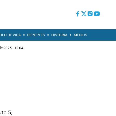
TILO DE VIDA
DEPORTES
HISTORIA
MEDIOS
de 2025 - 12:04
ta 5,