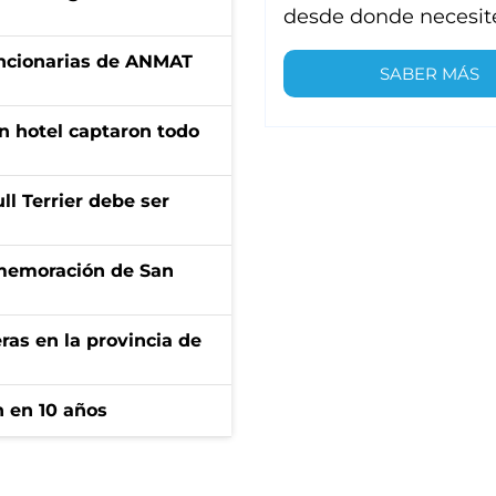
desde donde necesit
uncionarias de ANMAT
SABER MÁS
n hotel captaron todo
l Terrier debe ser
onmemoración de San
ras en la provincia de
n en 10 años