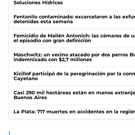
Soluciones Hídricas
Fentanilo contaminado: excarcelaron a las exf
detenidas esta semana
Femicidio de Mailén Antonich: las cámaras de u
el episodio con gran definición
Maschwitz: un vecino atacado por dos perros Bul
indemnizado con $2,7 millones
Kicillof participó de la peregrinación por la c
Cayetano
Casi 290 mil hectáreas están en manos extranje
Buenos Aires
La Plata: 717 muertes en accidentes en la regió