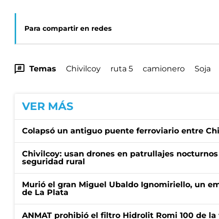
Para compartir en redes
Temas
Chivilcoy
ruta 5
camionero
Soja
VER MÁS
Colapsó un antiguo puente ferroviario entre Ch
Chivilcoy: usan drones en patrullajes nocturnos 
seguridad rural
Murió el gran Miguel Ubaldo Ignomiriello, un 
de La Plata
ANMAT prohibió el filtro Hidrolit Romi 100 de l