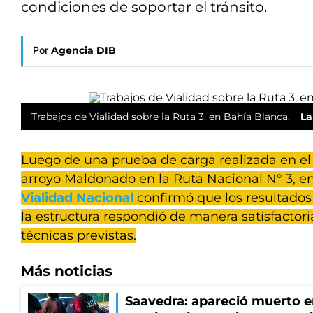
condiciones de soportar el tránsito.
Por
Agencia DIB
Trabajos de Vialidad sobre la Ruta 3, en Bahía Blanca.
La
Luego de una prueba de carga realizada en el
arroyo Maldonado en la Ruta Nacional N° 3, e
Vialidad Nacional
confirmó que los resultados 
la estructura respondió de manera satisfactori
técnicas previstas.
Más noticias
Saavedra: apareció muerto en