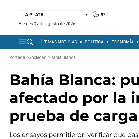
6°
viernes 07 de agosto de 2026
ÚLTIMAS NOTICIAS
POLÍTICA
ECONOMÍA
Portada
>
Sociedad
>
Bahía Blanca
Bahía Blanca: pu
afectado por la 
prueba de carga
Los ensayos permitieron verificar que ba