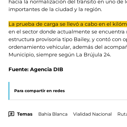
hacia la normalización del tránsito en uno de
importantes de la ciudad y la región.
La prueba de carga se llevó a cabo en el kilóm
en el sector donde actualmente se encuentr
estructura provisoria tipo Bailey, y contó con o
ordenamiento vehicular, además del acompa
Municipio, siempre según La Brújula 24.
Fuente: Agencia DIB
Para compartir en redes
Temas
Bahía Blanca
Vialidad Nacional
Rut