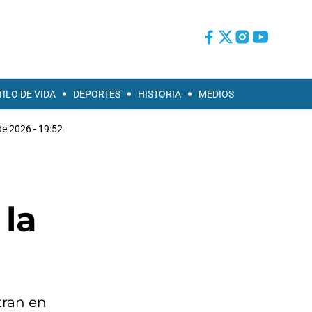
TILO DE VIDA
DEPORTES
HISTORIA
MEDIOS
de 2026 - 19:52
 la
tran en