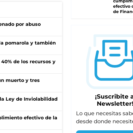
cumplim
efectivo 
de Finan
denado por abuso
 la pomarola y también
l 40% de los recursos y
un muerto y tres
¡Suscribite a
la Ley de Inviolabilidad
Newsletter
Lo que necesitas sab
limiento efectivo de la
desde donde necesit