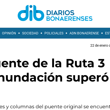
OPINIÓN
SOCIEDAD
POLICIALES
ADN BONAERENSE
ES
22 de enero 
ente de la Ruta 3
inundación superó
ses y columnas del puente original se encuen