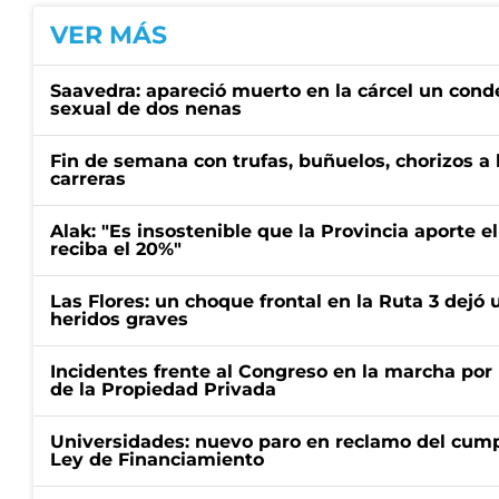
VER MÁS
Saavedra: apareció muerto en la cárcel un con
sexual de dos nenas
Fin de semana con trufas, buñuelos, chorizos a
carreras
Alak: "Es insostenible que la Provincia aporte e
reciba el 20%"
Las Flores: un choque frontal en la Ruta 3 dejó 
heridos graves
Incidentes frente al Congreso en la marcha por 
de la Propiedad Privada
Universidades: nuevo paro en reclamo del cump
Ley de Financiamiento