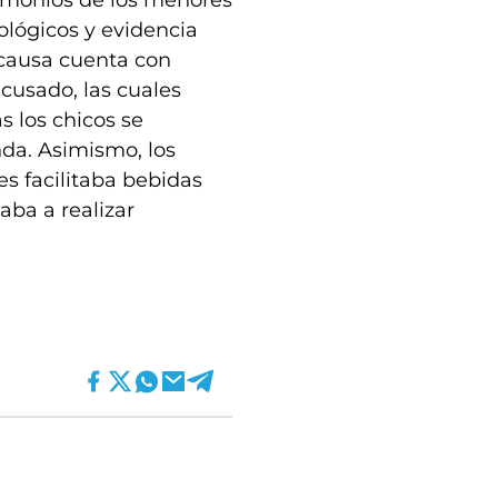
timonios de los menores
ológicos y evidencia
 causa cuenta con
acusado, las cuales
 los chicos se
da. Asimismo, los
s facilitaba bebidas
aba a realizar