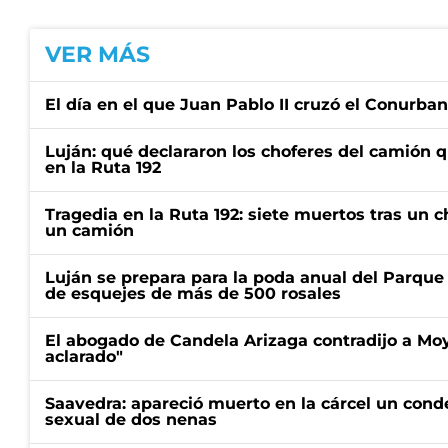
VER MÁS
El día en el que Juan Pablo II cruzó el Conurba
Luján: qué declararon los choferes del camión 
en la Ruta 192
Tragedia en la Ruta 192: siete muertos tras un 
un camión
Luján se prepara para la poda anual del Parque 
de esquejes de más de 500 rosales
El abogado de Candela Arizaga contradijo a Mo
aclarado"
Saavedra: apareció muerto en la cárcel un con
sexual de dos nenas