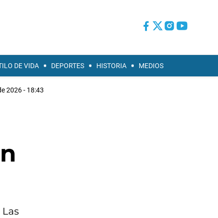
TILO DE VIDA
DEPORTES
HISTORIA
MEDIOS
de 2026 - 18:43
in
 Las