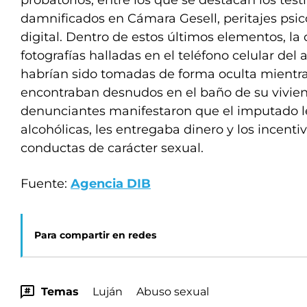
probatorios, entre los que se destacan los tes
damnificados en Cámara Gesell, peritajes psic
digital. Dentro de estos últimos elementos, la
fotografías halladas en el teléfono celular del 
habrían sido tomadas de forma oculta mientras
encontraban desnudos en el baño de su vivien
denunciantes manifestaron que el imputado le
alcohólicas, les entregaba dinero y los incentiv
conductas de carácter sexual.
Fuente:
Agencia DIB
Para compartir en redes
Temas
Luján
Abuso sexual