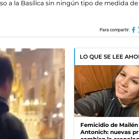
o a la Basílica sin ningún tipo de medida de
Para compartir:
LO QUE SE LEE AH
Femicidio de Mailén
Antonich: nuevas p