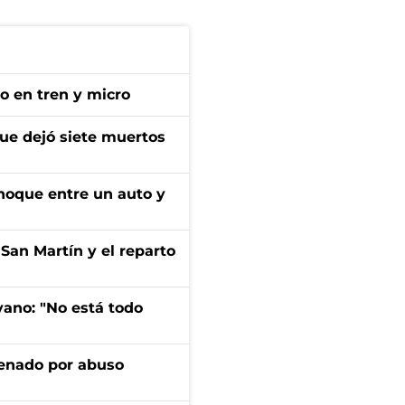
no en tren y micro
que dejó siete muertos
choque entre un auto y
San Martín y el reparto
yano: "No está todo
denado por abuso