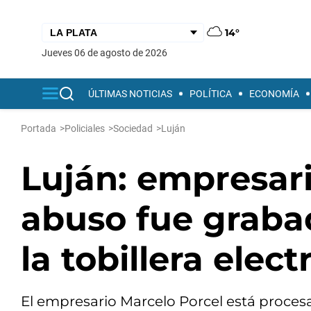
14°
jueves 06 de agosto de 2026
ÚLTIMAS NOTICIAS
POLÍTICA
ECONOMÍA
Portada
>
Policiales
>
Sociedad
>
Luján
Luján: empresar
abuso fue grabad
la tobillera elect
El empresario Marcelo Porcel está procesa