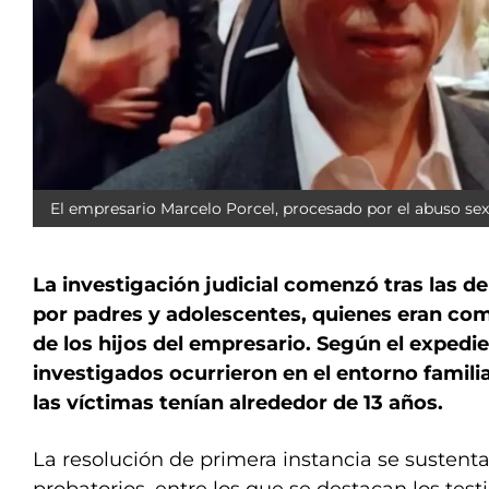
El empresario Marcelo Porcel, procesado por el abuso sex
La investigación judicial comenzó tras las 
por padres y adolescentes, quienes eran co
de los hijos del empresario. Según el expedi
investigados ocurrieron en el entorno famili
las víctimas tenían alrededor de 13 años.
La resolución de primera instancia se sustent