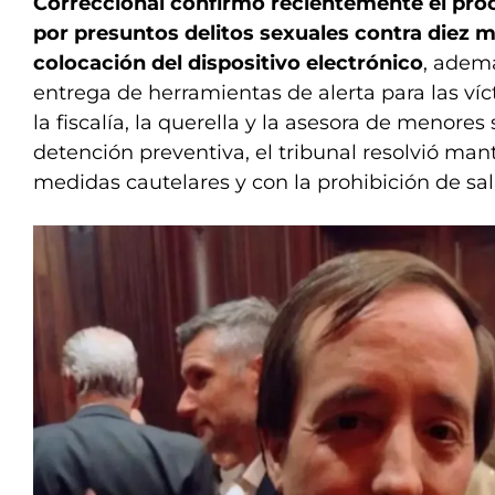
Correccional confirmó recientemente el pro
por presuntos delitos sexuales contra diez m
colocación del dispositivo electrónico
, adem
entrega de herramientas de alerta para las ví
la fiscalía, la querella y la asesora de menores 
detención preventiva, el tribunal resolvió man
medidas cautelares y con la prohibición de sali