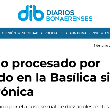
OPINIÓN
SOCIEDAD
POLICIALES
ADN BONAERENSE
ES
1 de junio 
io procesado por
o en la Basílica s
rónica
do por el abuso sexual de diez adolescentes.