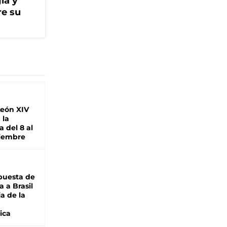
ía y
re su
León XIV
 la
 del 8 al
viembre
puesta de
 a Brasil
ja de la
ica