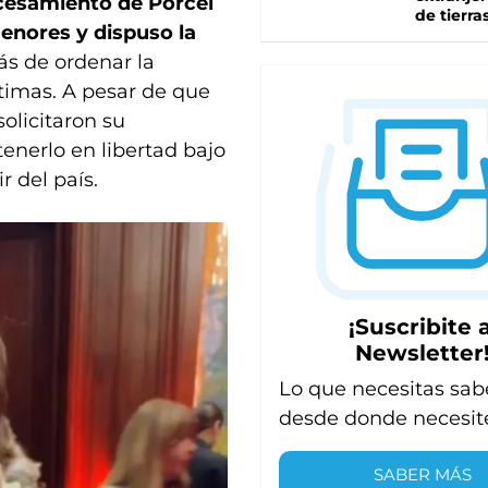
cesamiento de Porcel
de tierra
enores y dispuso la
ás de ordenar la
ctimas. A pesar de que
solicitaron su
tenerlo en libertad bajo
r del país.
¡Suscribite a
Newsletter
Lo que necesitas sab
desde donde necesit
SABER MÁS