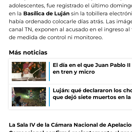
adolescentes, fue registrado el último doming
en la
Basílica de Luján
sin la tobillera electrón
había ordenado colocarle días atrás. Las imáge
canal TN, exponen al acusado en el ingreso al
de medida de control ni monitoreo.
Más noticias
El día en el que Juan Pablo I
en tren y micro
Luján: qué declararon los ch
que dejó siete muertos en la
La Sala IV de la Cámara Nacional de Apelacio