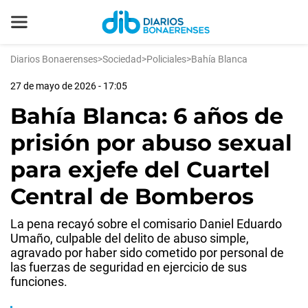
Diarios Bonaerenses
>
Sociedad
>
Policiales
>
Bahía Blanca
27 de mayo de 2026 - 17:05
Bahía Blanca: 6 años de
prisión por abuso sexual
para exjefe del Cuartel
Central de Bomberos
La pena recayó sobre el comisario Daniel Eduardo
Umaño, culpable del delito de abuso simple,
agravado por haber sido cometido por personal de
las fuerzas de seguridad en ejercicio de sus
funciones.