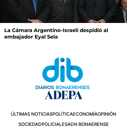
La Cámara Argentino-Israelí despidió al
embajador Eyal Sela
ÚLTIMAS NOTICIAS
POLÍTICA
ECONOMÍA
OPINIÓN
SOCIEDAD
POLICIALES
ADN BONAERENSE