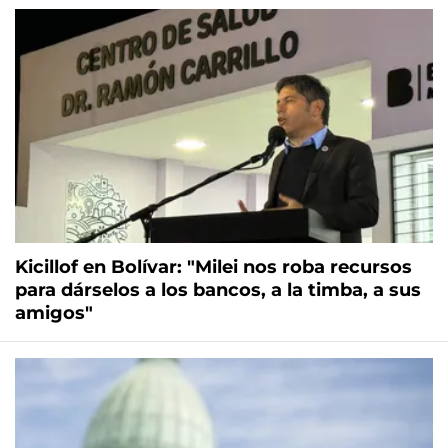
Kicillof en Bolívar: "Milei nos roba recursos
para dárselos a los bancos, a la timba, a sus
amigos"