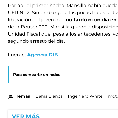
Por aquel primer hecho, Mansilla había quedad
UFIJ N° 2. Sin embargo, a las pocas horas la Ju
liberación del joven que
no tardó ni un día en 
de la Rouser 200, Mansilla quedó a disposición 
Unidad Fiscal que, pese a los antecedentes, volv
segundo arresto del día.
Fuente:
Agencia DIB
Para compartir en redes
Temas
Bahía Blanca
Ingeniero White
mot
VER MÁS