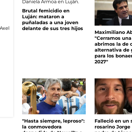
Brutal femicidio en
Luján: mataron a
puñaladas a una joven
delante de sus tres hijos
Maximiliano A
"Cerramos una
abrimos la de c
alternativa de
para los bonae
2027"
"Hasta siempre, leproso":
Falleció en un 
la conmovedora
rosarino Jorge 