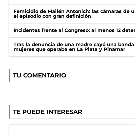
Femicidio de Mailén Antonich: las cámaras de u
el episodio con gran definición
Incidentes frente al Congreso: al menos 12 dete
Tras la denuncia de una madre cayó una banda 
mujeres que operaba en La Plata y Pinamar
TU COMENTARIO
TE PUEDE INTERESAR