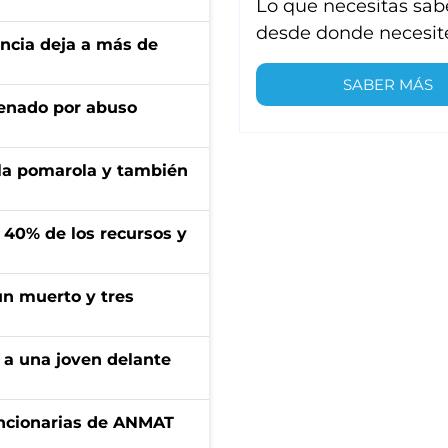
Lo que necesitas sab
desde donde necesit
encia deja a más de
SABER MÁS
denado por abuso
 la pomarola y también
l 40% de los recursos y
un muerto y tres
 a una joven delante
uncionarias de ANMAT