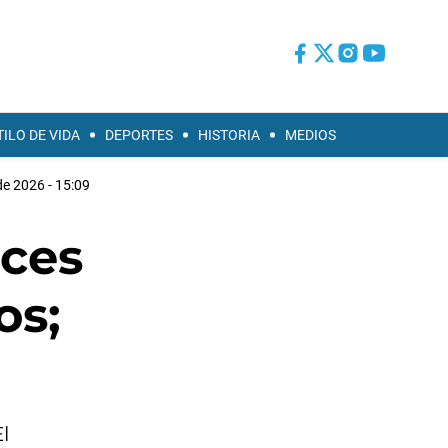
TILO DE VIDA
DEPORTES
HISTORIA
MEDIOS
e 2026 - 15:09
eces
os;
l