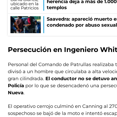
herencia deja a más de 1.000 
templos
Saavedra: apareció muerto en
condenado por abuso sexual
Persecución en Ingeniero Whi
Personal del Comando de Patrullas realizaba 
divisó a un hombre que circulaba a alta velo
gran cilindrada.
El conductor no se detuvo ant
Policía
por lo que se desencadenó una persec
Nueva
.
El operativo cerrojo culminó en Canning al 27
sospechoso se bajó de la moto e intentó escap