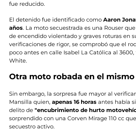
fue reducido.
El detenido fue identificado como
Aaron Jonat
años
. La moto secuestrada es una Rouser que
de encendido violentado y graves roturas en sus
verificaciones de rigor, se comprobó que el r
poco antes en calle Isabel La Católica al 3600
White.
Otra moto robada en el mismo
Sin embargo, la sorpresa fue mayor al verificar
Mansilla quien,
apenas 16 horas
antes había s
delito de
"encubrimiento de hurto motovehíc
sorprendido con una Corven Mirage 110 cc que
secuestro activo.