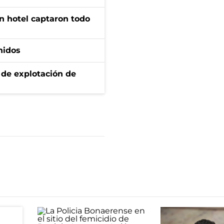
n hotel captaron todo
nidos
de explotación de