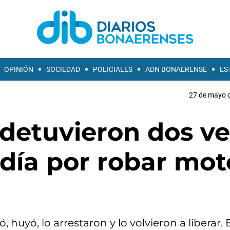
OPINIÓN
SOCIEDAD
POLICIALES
ADN BONAERENSE
ES
27 de mayo d
 detuvieron dos v
día por robar mot
, huyó, lo arrestaron y lo volvieron a liberar. E