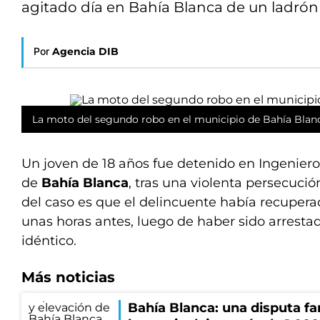
agitado día en Bahía Blanca de un ladrón
Por
Agencia DIB
La moto del segundo robo en el municipio de Bahía Blan
Un joven de 18 años fue detenido en Ingeniero
de
Bahía Blanca
, tras una violenta persecución
del caso es que el delincuente había recupera
unas horas antes, luego de haber sido arrestad
idéntico.
Más noticias
Bahía Blanca: una disputa fa