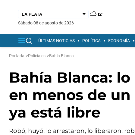
12°
sábado 08 de agosto de 2026
ÚLTIMAS NOTICIAS
POLÍTICA
ECONOMÍA
Portada
>
Policiales
>
Bahía Blanca
Bahía Blanca: lo
en menos de un 
ya está libre
Robó, huyó, lo arrestaron, lo liberaron, robó