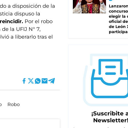
o a disposición de la
Lanzaro
concurso
sticia dispuso la
elegir la
reincidir.
Por el robo
oficial de
de León 
de la UFIJ N° 7,
participa
ió a liberarlo tras el
o
Robo
¡Suscribite a
Newsletter