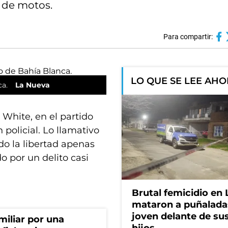
 de motos.
Para compartir:
LO QUE SE LEE AH
ca.
La Nueva
 White, en el partido
 policial. Lo llamativo
do la libertad apenas
o por un delito casi
Brutal femicidio en 
mataron a puñalada
joven delante de sus
miliar por una