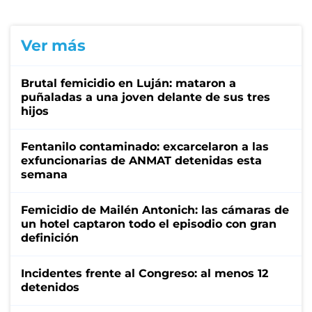
Ver más
Brutal femicidio en Luján: mataron a
puñaladas a una joven delante de sus tres
hijos
Fentanilo contaminado: excarcelaron a las
exfuncionarias de ANMAT detenidas esta
semana
Femicidio de Mailén Antonich: las cámaras de
un hotel captaron todo el episodio con gran
definición
Incidentes frente al Congreso: al menos 12
detenidos