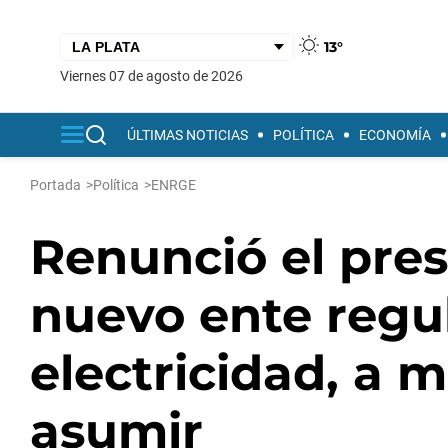
13°
viernes 07 de agosto de 2026
ÚLTIMAS NOTICIAS
POLÍTICA
ECONOMÍA
Portada
>
Política
>
ENRGE
Renunció el pres
nuevo ente regul
electricidad, a
asumir