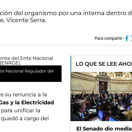
ción del organismo por una interna dentro d
e, Vicente Serra.
Para compartir:
LO QUE SE LEE AH
nte Nacional Regulador del
s su renuncia a la
as y la Electricidad
para unificar la
 quedó a cargo del
El Senado dio media