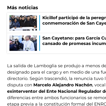
Más noticias
Kicillof participó de la pereg
conmemoración de San Cay
San Cayetano: para García Cu
cansado de promesas incum
La salida de Lamboglia se produjo a menos d
designado para el cargo y en medio de una fue
directorio. Según trascendió, la renuncia tuvo 
disputa con
Marcelo Alejandro Nachón
, voca
exinterventor del Ente Nacional Regulador d
diferencias entre ambos funcionarios se remon
etapa previa a la constitución formal del ENR