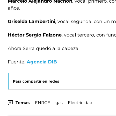
Marcelo Alejandro Nachón
, vocal primero, co
años.
Griselda Lambertini
, vocal segunda, con un 
Héctor Sergio Falzone
, vocal tercero, con fun
Ahora Serra quedó a la cabeza.
Fuente:
Agencia DIB
Para compartir en redes
Temas
ENRGE
gas
Electricidad