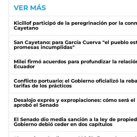
VER MÁS
Kicillof participó de la peregrinación por la c
Cayetano
San Cayetano: para García Cuerva "el pueblo e
promesas incumplidas"
Milei firmó acuerdos para profundizar la relaci
Ecuador
Conflicto portuario: el Gobierno oficializó la reb
tarifas de los prácticos
Desalojo exprés y expropiaciones: cómo será e
aprobó el Senado
El Senado dio media sanción a la ley de propied
Gobierno debió ceder en dos capítulos