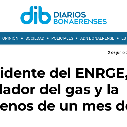
OPINIÓN
SOCIEDAD
POLICIALES
ADN BONAERENSE
ES
2 de junio 
idente del ENRGE,
ador del gas y la
 menos de un mes d