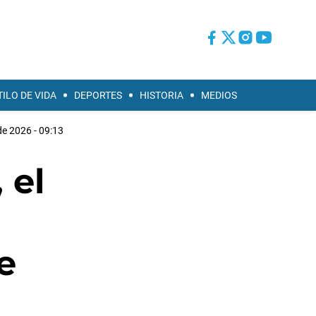
TILO DE VIDA
DEPORTES
HISTORIA
MEDIOS
de 2026 - 09:13
 el
e