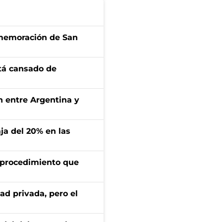
onmemoración de San
stá cansado de
ón entre Argentina y
aja del 20% en las
l procedimiento que
ad privada, pero el