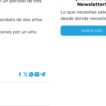
n un período de tres
Newsletter
Lo que necesitas sab
desde donde necesit
mandato de dos años.
SABER MÁS
ciones por un año.