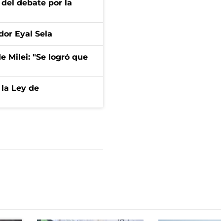
 del debate por la
dor Eyal Sela
de Milei: "Se logró que
 la Ley de