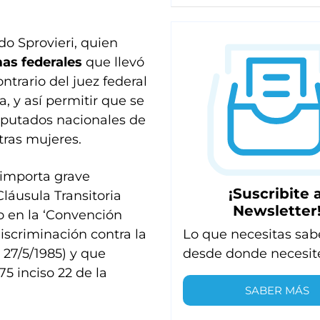
do Sprovieri, quien
as federales
que llevó
ntrario del juez federal
, y así permitir que se
diputados nacionales de
tras mujeres.
 importa grave
¡Suscribite a
Cláusula Transitoria
Newsletter
o en la ‘Convención
Lo que necesitas sab
iscriminación contra la
desde donde necesit
 27/5/1985) y que
75 inciso 22 de la
SABER MÁS