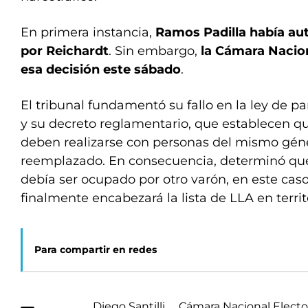
En primera instancia,
Ramos Padilla había au
por Reichardt
. Sin embargo,
la Cámara Nacion
esa decisión este sábado
.
El tribunal fundamentó su fallo en la ley de p
y su decreto reglamentario, que establecen q
deben realizarse con personas del mismo gén
reemplazado. En consecuencia, determinó que 
debía ser ocupado por otro varón, en este caso,
finalmente encabezará la lista de LLA en terri
Para compartir en redes
Diego Santilli
Cámara Nacional Electo