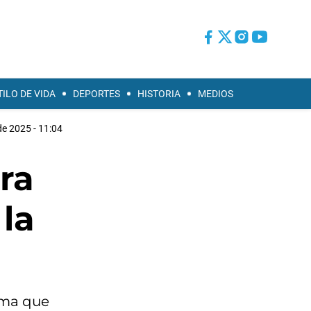
TILO DE VIDA
DEPORTES
HISTORIA
MEDIOS
de 2025 - 11:04
ra
 la
lama que