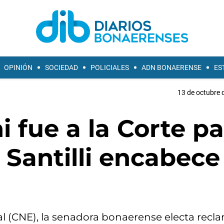
OPINIÓN
SOCIEDAD
POLICIALES
ADN BONAERENSE
ES
13 de octubre 
 fue a la Corte pa
 Santilli encabece
oral (CNE), la senadora bonaerense electa rec