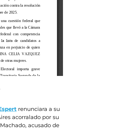
i
Espert
renunciara a su
ires acorralado por su
" Machado, acusado de