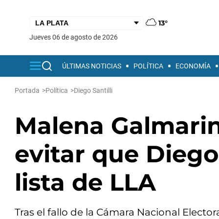
13°
jueves 06 de agosto de 2026
ÚLTIMAS NOTICIAS
POLÍTICA
ECONOMÍA
Portada
>
Política
>
Diego Santilli
Malena Galmarini
evitar que Diego
lista de LLA
Tras el fallo de la Cámara Nacional Elect