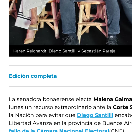
Karen Reichardt, Diego Santilli y Sebastián Pareja.
Edición completa
La senadora bonaerense electa
Malena Galma
lunes un recurso extraordinario ante la
Corte 
la Nación para evitar que
Diego Santilli
encabe
Libertad Avanza en la provincia de Buenos Ai
fallo de la
Cámara Nacional Electoral
(CNE).