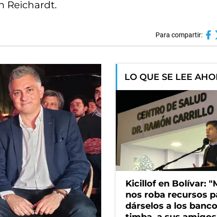
en Reichardt.
Para compartir:
LO QUE SE LEE AH
Kicillof en Bolívar: "
nos roba recursos p
dárselos a los bancos