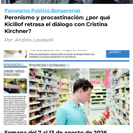
Panorama Político Bonaerense
Peronismo y procastinación: ¿por qué
Kicillof retrasa el diálogo con Cristina
Kirchner?
Por
Andrés Lavaselli
Semana del 7 al 13 de agosto de 2026