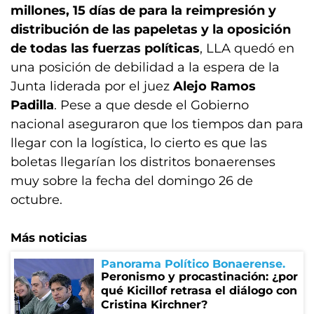
millones, 15 días de para la reimpresión y
distribución de las papeletas y la oposición
de todas las fuerzas políticas
, LLA quedó en
una posición de debilidad a la espera de la
Junta liderada por el juez
Alejo Ramos
Padilla
. Pese a que desde el Gobierno
nacional aseguraron que los tiempos dan para
llegar con la logística, lo cierto es que las
boletas llegarían los distritos bonaerenses
muy sobre la fecha del domingo 26 de
octubre.
Más noticias
Panorama Político Bonaerense
Peronismo y procastinación: ¿por
qué Kicillof retrasa el diálogo con
Cristina Kirchner?