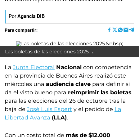
Por
Agencia DIB
Para compartir:
Las boletas de las elecciones 2025.
La
Junta Electoral
Nacional
con competencia
en la provincia de Buenos Aires realizó este
miércoles una
audiencia clave
para definir si
da el visto bueno para
reimprimir las boletas
para las elecciones del 26 de octubre tras la
baja de
José Luis Espert
y el pedido de
La
Libertad Avanza
(LLA)
.
Con un costo total de
más de $12.000