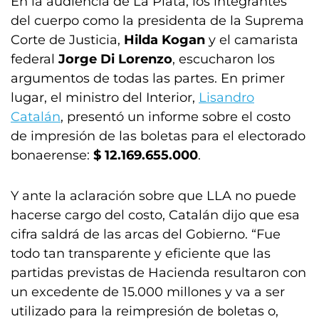
En la audiencia de La Plata, los integrantes
del cuerpo como la presidenta de la Suprema
Corte de Justicia,
Hilda Kogan
y el camarista
federal
Jorge Di Lorenzo
, escucharon los
argumentos de todas las partes. En primer
lugar, el ministro del Interior,
Lisandro
Catalán
, presentó un informe sobre el costo
de impresión de las boletas para el electorado
bonaerense:
$ 12.169.655.000
.
Y ante la aclaración sobre que LLA no puede
hacerse cargo del costo, Catalán dijo que esa
cifra saldrá de las arcas del Gobierno. “Fue
todo tan transparente y eficiente que las
partidas previstas de Hacienda resultaron con
un excedente de 15.000 millones y va a ser
utilizado para la reimpresión de boletas o,