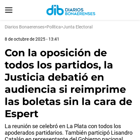
Diarios Bonaerenses
>
Política
>
Junta Electoral
8 de octubre de 2025 - 13:41
Con la oposición de
todos los partidos, la
Justicia debatió en
audiencia si reimprime
las boletas sin la cara de
Espert
La reunión se celebró en La Plata con todos los
apoderados partidarios. También participó Lisandro
Catalán en representante del Gobierno nacional.