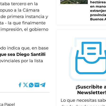
hectárea
taba tercero en la
en mano
propuso a la Cámara
extranjer
provinci
 de primera instancia y
Buenos A
ta - la que finalmente
 impresión, el gobierno
odo indica que, en base
ue sea Diego Santilli
inciales por la lista
¡Suscribite a
Newsletter
Lo que necesitas sab
ca Papel