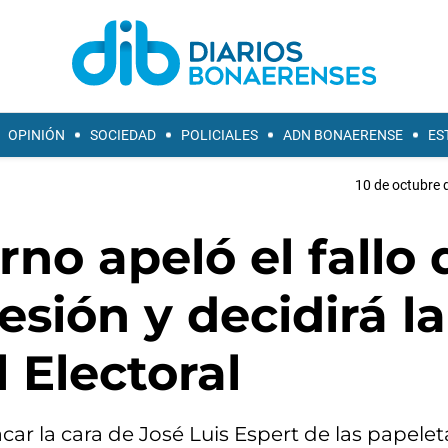
OPINIÓN
SOCIEDAD
POLICIALES
ADN BONAERENSE
ES
10 de octubre 
rno apeló el fallo
esión y decidirá la
 Electoral
car la cara de José Luis Espert de las papelet