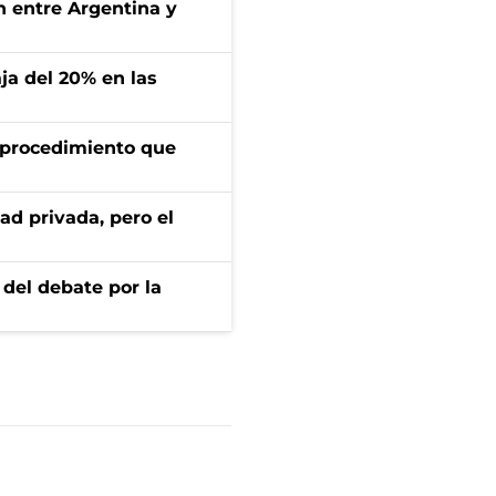
ón entre Argentina y
aja del 20% en las
l procedimiento que
ad privada, pero el
 del debate por la