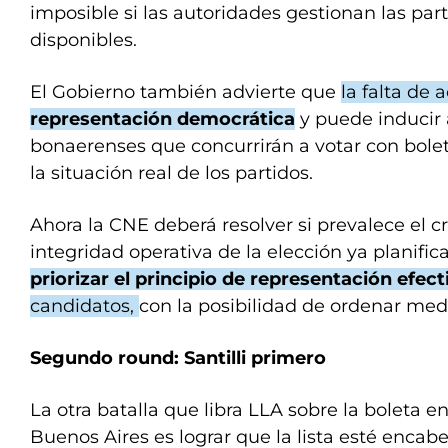
imposible si las autoridades gestionan las par
disponibles.
El Gobierno también advierte que
la falta de 
representación democrática
y puede inducir 
bonaerenses que concurrirán a votar con bolet
la situación real de los partidos.
Ahora la CNE deberá resolver si prevalece el cr
integridad operativa de la elección ya planific
priorizar el principio de representación efec
candidatos,
con la posibilidad de ordenar medi
Segundo round: Santilli primero
La otra batalla que libra LLA sobre la boleta en
Buenos Aires es lograr que la lista esté encab