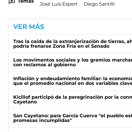
Temas
José Luis Espert
Diego Santilli
VER MÁS
Tras la caída de la extranjerización de tierras, 
podría frenarse Zona Fría en el Senado
Los movimentos sociales y los gremios marcha
con reclamos al gobierno
Inflación y endeudamiento familiar: la economí
que el promedio nacional en dos variables clav
Kicillof participó de la peregrinación por la c
Cayetano
San Cayetano: para García Cuerva "el pueblo e
promesas incumplidas"