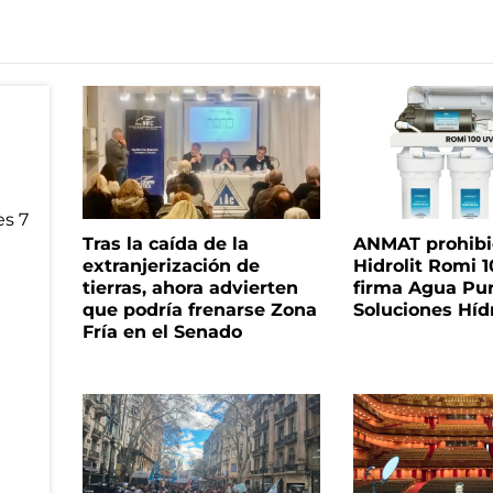
Tras la caída de la
ANMAT prohibió 
extranjerización de
Hidrolit Romi 1
tierras, ahora advierten
firma Agua Pu
que podría frenarse Zona
Soluciones Híd
Fría en el Senado