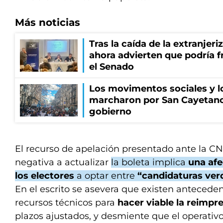
Más noticias
Tras la caída de la extranjeri
ahora advierten que podría f
el Senado
Los movimentos sociales y l
marcharon por San Cayetano
gobierno
El recurso de apelación presentado ante la CN
negativa a actualizar
la boleta implica
una afe
los electores
a optar entre
“candidaturas verd
En el escrito se asevera que existen anteceden
recursos técnicos para
hacer viable la reimpr
plazos ajustados, y desmiente que el operativo 