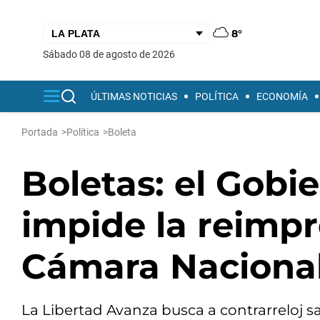
8°
sábado 08 de agosto de 2026
ÚLTIMAS NOTICIAS
POLÍTICA
ECONOMÍA
Portada
>
Política
>
Boleta
Boletas: el Gobie
impide la reimpr
Cámara Nacional
La Libertad Avanza busca a contrarreloj sa