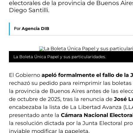
electorales de la provincia de Buenos Aire
Diego Santilli.
Por
Agencia DIB
La Boleta Única Papel y sus particularidades.
El Gobierno
apeló formalmente el fallo de la J
rechazó su pedido para reimprimir las boletas
la provincia de Buenos Aires antes de las elec
de octubre de 2025, tras la renuncia de
José L
encabezaba la lista de La Libertad Avanza (LLA)
presentado ante la
Cámara Nacional Electora
la resolución dictada por la Junta Electoral pr
inviable modificar la papeleta.