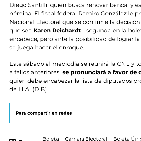
Diego Santilli, quien busca renovar banca, y es
nómina. El fiscal federal Ramiro González le 
Nacional Electoral que se confirme la decisión
que sea
Karen Reichardt
- segunda en la bole
encabece, pero ante la posibilidad de lograr la
se juega hacer el enroque.
Este sábado al mediodía se reunirá la CNE y t
a fallos anteriores,
se pronunciará a favor de q
quien debe encabezar la lista de diputados prov
de LLA. (DIB)
Para compartir en redes
Boleta
Cámara Electoral
Boleta Úni