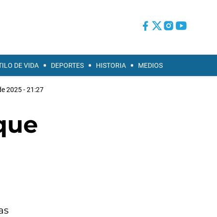
TILO DE VIDA
DEPORTES
HISTORIA
MEDIOS
de 2025 - 21:27
 que
as