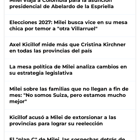
Milei viaja a Colombia para la asunción
presidencial de Abelardo de la Espriella
Elecciones 2027: Milei busca vice en su mesa
chica por temor a "otra Villarruel"
Axel Kicillof mide más que Cristina Kirchner
en todas las provincias del país
La mesa política de Milei analiza cambios en
su estrategia legislativa
Milei sobre las familias que no llegan a fin de
mes: "No somos Suiza, pero estamos mucho
mejor"
Kicillof acusó a Milei de extorsionar a las
provincias para lograr su reelección
El "plan C" de Milei, las sospechas detrás de