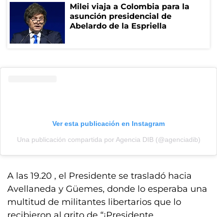
Milei viaja a Colombia para la
asunción presidencial de
Abelardo de la Espriella
Ver esta publicación en Instagram
Una publicación compartida por Agencia DIB (@agenciadib)
A las 19.20 , el Presidente se trasladó hacia
Avellaneda y Güemes, donde lo esperaba una
multitud de militantes libertarios que lo
recibieron al grito de “¡Presidente,