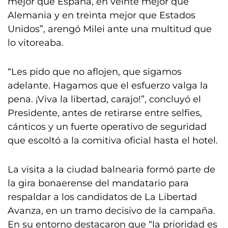
mejor que España, en veinte mejor que
Alemania y en treinta mejor que Estados
Unidos”, arengó Milei ante una multitud que
lo vitoreaba.
“Les pido que no aflojen, que sigamos
adelante. Hagamos que el esfuerzo valga la
pena. ¡Viva la libertad, carajo!”, concluyó el
Presidente, antes de retirarse entre selfies,
cánticos y un fuerte operativo de seguridad
que escoltó a la comitiva oficial hasta el hotel.
La visita a la ciudad balnearia formó parte de
la gira bonaerense del mandatario para
respaldar a los candidatos de La Libertad
Avanza, en un tramo decisivo de la campaña.
En su entorno destacaron que “la prioridad es