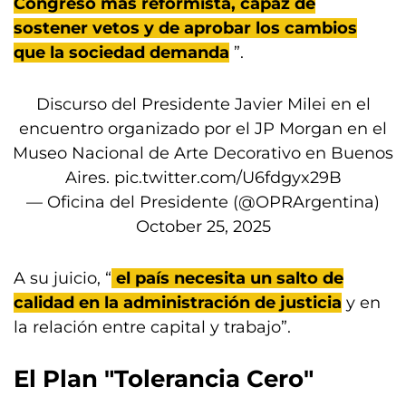
Congreso más reformista, capaz de
sostener vetos y de aprobar los cambios
que la sociedad demanda
”.
Discurso del Presidente Javier Milei en el
encuentro organizado por el JP Morgan en el
Museo Nacional de Arte Decorativo en Buenos
Aires.
pic.twitter.com/U6fdgyx29B
— Oficina del Presidente (@OPRArgentina)
October 25, 2025
A su juicio, “
el país necesita un salto de
calidad en la administración de justicia
y en
la relación entre capital y trabajo”.
El Plan "Tolerancia Cero"