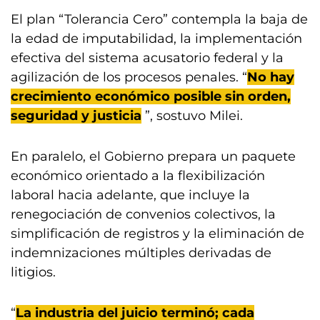
El plan “Tolerancia Cero” contempla la baja de
la edad de imputabilidad, la implementación
efectiva del sistema acusatorio federal y la
agilización de los procesos penales. “
No hay
crecimiento económico posible sin orden,
seguridad y justicia
”, sostuvo Milei.
En paralelo, el Gobierno prepara un paquete
económico orientado a la flexibilización
laboral hacia adelante, que incluye la
renegociación de convenios colectivos, la
simplificación de registros y la eliminación de
indemnizaciones múltiples derivadas de
litigios.
“
La industria del juicio terminó; cada