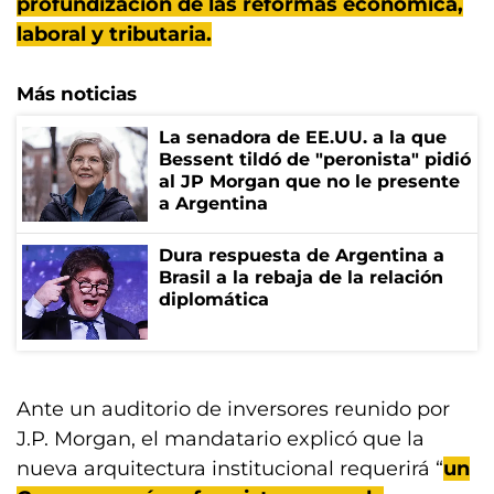
profundización de las reformas económica,
laboral y tributaria.
Más noticias
La senadora de EE.UU. a la que
Bessent tildó de "peronista" pidió
al JP Morgan que no le presente
a Argentina
Dura respuesta de Argentina a
Brasil a la rebaja de la relación
diplomática
Ante un auditorio de inversores reunido por
J.P. Morgan, el mandatario explicó que la
nueva arquitectura institucional requerirá “
un