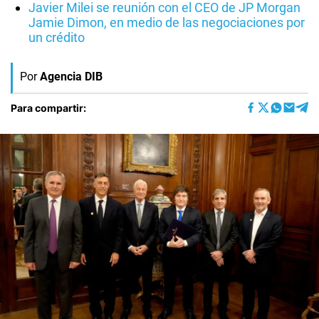
Javier Milei se reunión con el CEO de JP Morgan
Jamie Dimon, en medio de las negociaciones por
un crédito
Por
Agencia DIB
Para compartir: