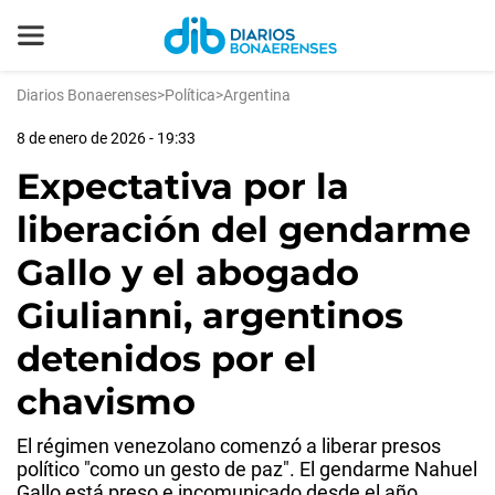
Diarios Bonaerenses
>
Política
>
Argentina
8 de enero de 2026 - 19:33
Expectativa por la
liberación del gendarme
Gallo y el abogado
Giulianni, argentinos
detenidos por el
chavismo
El régimen venezolano comenzó a liberar presos
político "como un gesto de paz". El gendarme Nahuel
Gallo está preso e incomunicado desde el año