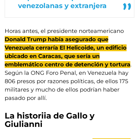
venezolanas y extranjera
Horas antes, el presidente norteamericano
Donald Trump había asegurado que
Venezuela cerraría El Helicoide, un edificio
ubicado en Caracas, que sería un
emblemático centro de detención y tortura
.
Según la ONG Foro Penal, en Venezuela hay
806 presos por razones políticas, de ellos 175
militares y mucho de ellos podrían haber
pasado por allí.
La historiia de Gallo y
Giulianni