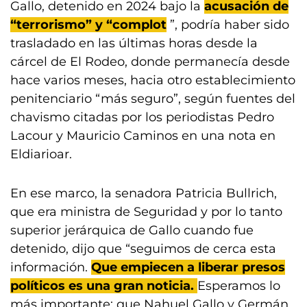
Gallo, detenido en 2024 bajo la
acusación de
“terrorismo” y “complot
”, podría haber sido
trasladado en las últimas horas desde la
cárcel de El Rodeo, donde permanecía desde
hace varios meses, hacia otro establecimiento
penitenciario “más seguro”, según fuentes del
chavismo citadas por los periodistas Pedro
Lacour y Mauricio Caminos en una nota en
Eldiarioar.
En ese marco, la senadora Patricia Bullrich,
que era ministra de Seguridad y por lo tanto
superior jerárquica de Gallo cuando fue
detenido, dijo que “seguimos de cerca esta
información.
Que empiecen a liberar presos
políticos es una gran noticia.
Esperamos lo
más importante: que Nahuel Gallo y Germán