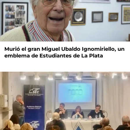
Murió el gran Miguel Ubaldo Ignomiriello, un
emblema de Estudiantes de La Plata