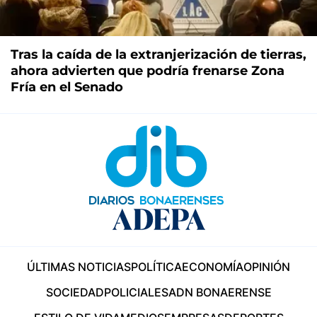
Tras la caída de la extranjerización de tierras,
ahora advierten que podría frenarse Zona
Fría en el Senado
ÚLTIMAS NOTICIAS
POLÍTICA
ECONOMÍA
OPINIÓN
SOCIEDAD
POLICIALES
ADN BONAERENSE