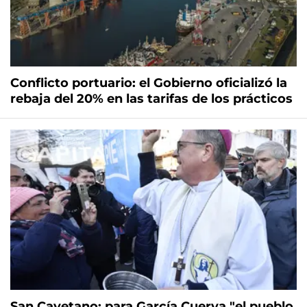
Conflicto portuario: el Gobierno oficializó la
rebaja del 20% en las tarifas de los prácticos
San Cayetano: para García Cuerva "el pueblo