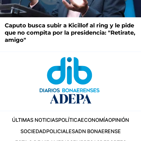
Caputo busca subir a Kicillof al ring y le pide
que no compita por la presidencia: "Retirate,
amigo"
ÚLTIMAS NOTICIAS
POLÍTICA
ECONOMÍA
OPINIÓN
SOCIEDAD
POLICIALES
ADN BONAERENSE