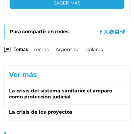
SABER MÁS
Para compartir en redes
Temas
récord
Argentina
dólares
Ver más
La crisis del sistema sanitario: el amparo
como protección judicial
La crisis de los proyectos