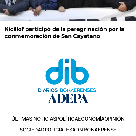
Kicillof participó de la peregrinación por la
conmemoración de San Cayetano
ÚLTIMAS NOTICIAS
POLÍTICA
ECONOMÍA
OPINIÓN
SOCIEDAD
POLICIALES
ADN BONAERENSE