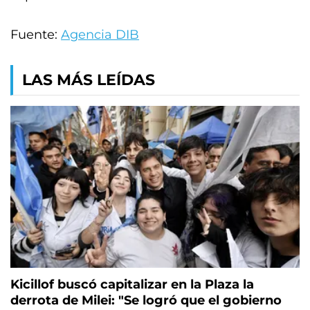
Fuente:
Agencia DIB
LAS MÁS LEÍDAS
Kicillof buscó capitalizar en la Plaza la
derrota de Milei: "Se logró que el gobierno