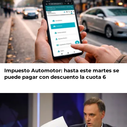
Impuesto Automotor: hasta este martes se
puede pagar con descuento la cuota 6