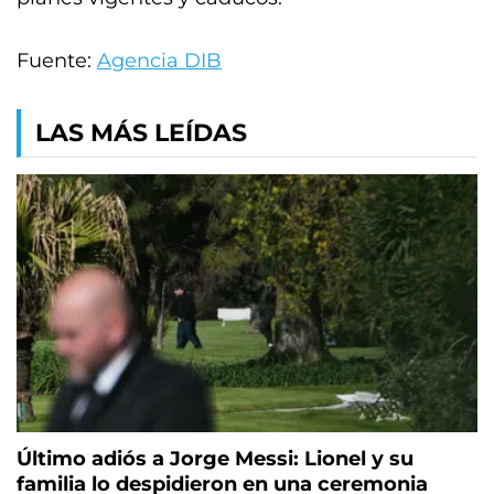
Fuente:
Agencia DIB
LAS MÁS LEÍDAS
Último adiós a Jorge Messi: Lionel y su
familia lo despidieron en una ceremonia